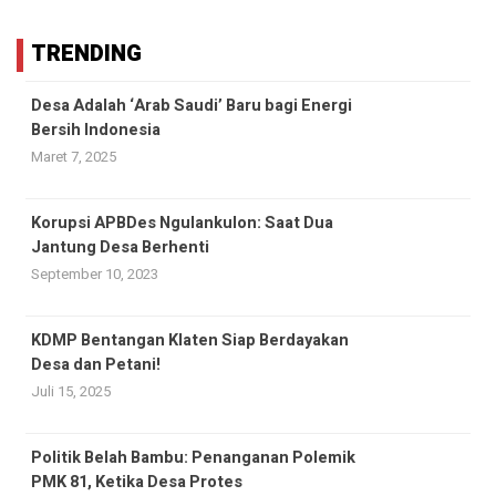
TRENDING
Desa Adalah ‘Arab Saudi’ Baru bagi Energi
Bersih Indonesia
Maret 7, 2025
Korupsi APBDes Ngulankulon: Saat Dua
Jantung Desa Berhenti
September 10, 2023
KDMP Bentangan Klaten Siap Berdayakan
Desa dan Petani!
Juli 15, 2025
Politik Belah Bambu: Penanganan Polemik
PMK 81, Ketika Desa Protes