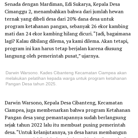
Senada dengan Mardiman, Edi Sukarya, Kepala Desa
Cimanggu 2, menambahkan bahwa dari jumlah hewan
ternak yang dibeli desa dari 20% dana desa untuk
program ketahanan pangan, sebanyak 26 ekor kambing
mati dan 24 ekor kambing hilang dicuri. “Jadi, bagaimana
lagi? Kalau dibilang dilema, ya kami dilema. Akan tetapi,
program ini kan harus tetap berjalan karena diusung
langsung oleh pemerintah pusat,” ujarnya.
Darwin Warsono. Kades Cibanteng Kecamatan Ciampea akan
melakukan pelatihan kepada warga untuk program ketahanan
Pangan Desa tahun 2025.
Darwin Warsono, Kepala Desa Cibanteng, Kecamatan
Ciampea, juga membenarkan bahwa program Ketahanan
Pangan desa yang pemantapannya sudah berlangsung
sejak tahun 2022 lalu itu membuat pusing pemerintah
desa. “Untuk kelanjutannya, ya desa harus membangun