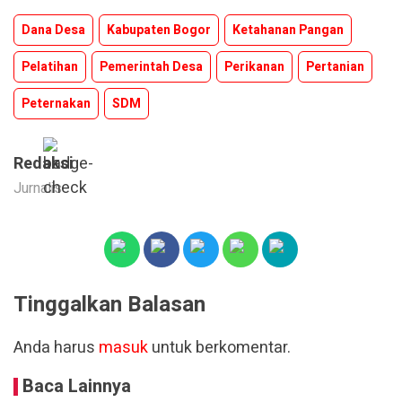
Dana Desa
Kabupaten Bogor
Ketahanan Pangan
Pelatihan
Pemerintah Desa
Perikanan
Pertanian
Peternakan
SDM
Redaksi
Jurnalis
Tinggalkan Balasan
Anda harus
masuk
untuk berkomentar.
Baca Lainnya