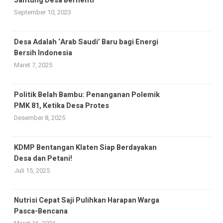
Jantung Desa Berhenti
September 10, 2023
Desa Adalah ‘Arab Saudi’ Baru bagi Energi
Bersih Indonesia
Maret 7, 2025
Politik Belah Bambu: Penanganan Polemik
PMK 81, Ketika Desa Protes
Desember 8, 2025
KDMP Bentangan Klaten Siap Berdayakan
Desa dan Petani!
Juli 15, 2025
Nutrisi Cepat Saji Pulihkan Harapan Warga
Pasca-Bencana