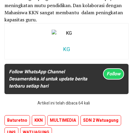
meningkatan mutu pendidikan. Dan kolaborasi dengan
Mahasiswa KKN sangat membantu dalam peningkatan
kapasitas guru.
KG
Follow WhatsApp Channel
Follow
Desamerdeka.id untuk update berita
terbaru setiap hari
Artikel ini telah dibaca 64 kali
Baturetno
KKN
MULTIMEDIA
SDN 2 Watuagung
UNS
WATUAGUNG