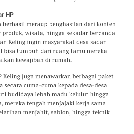
ar HP
h berhasil meraup penghasilan dari konten
w produk, wisata, hingga sekadar bercanda
an Keling ingin masyarakat desa sadar
al bisa tumbuh dari ruang tamu mereka
alkan kewajiban di rumah.
 TPP Keling juga menawarkan berbagai paket
nnya secara cuma-cuma kepada desa-desa
puti budidaya lebah madu kelulut hingga
, mereka tengah menjajaki kerja sama
latihan menjahit, sablon, hingga teknik