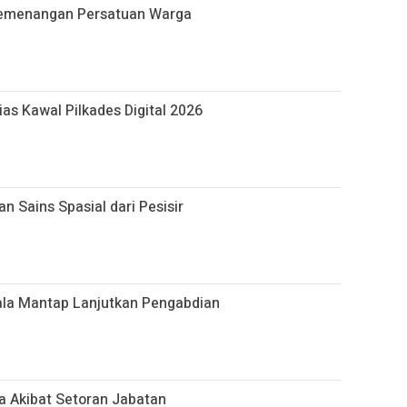
emenangan Persatuan Warga
as Kawal Pilkades Digital 2026
 Sains Spasial dari Pesisir
ala Mantap Lanjutkan Pengabdian
a Akibat Setoran Jabatan