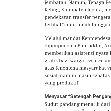
jembatan. Namun, Tenaga Pe
Keling, Kabupaten Jepara, m
pendekatan transfer pengeta
terlihat”: ibu rumah tangga 
Melalui mandat Kepmendesa 
dipimpin oleh Bahruddin, Ari
memberikan asistensi nyata 
gratis bagi warga Desa Gelan
atas fenomena masyarakat y
sosial, namun masih sebatas
yang produktif.
Menyasar “Setengah Pengang
Sudut pandang menarik dari 