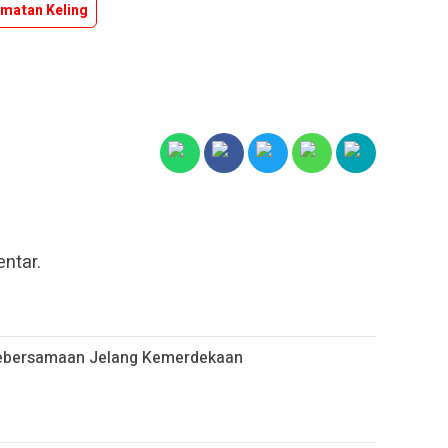
matan Keling
ntar.
Kebersamaan Jelang Kemerdekaan