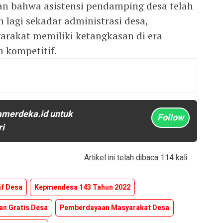
an bahwa asistensi pendamping desa telah
n lagi sekadar administrasi desa,
rakat memiliki ketangkasan di era
 kompetitif.
amerdeka.id untuk
Follow
ri
Artikel ini telah dibaca 114 kali
if Desa
Kepmendesa 143 Tahun 2022
an Gratis Desa
Pemberdayaan Masyarakat Desa