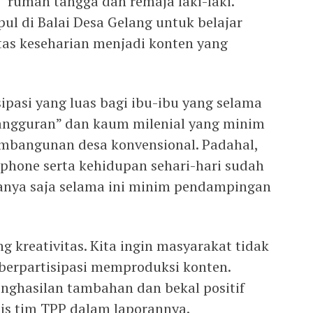
 rumah tangga dan remaja laki-laki.
ul di Balai Desa Gelang untuk belajar
as keseharian menjadi konten yang
ipasi yang luas bagi ibu-ibu yang selama
gangguran” dan kaum milenial yang minim
embangunan desa konvensional. Padahal,
phone serta kehidupan sehari-hari sudah
hanya saja selama ini minim pendampingan
 kreativitas. Kita ingin masyarakat tidak
berpartisipasi memproduksi konten.
enghasilan tambahan dan bekal positif
ulis tim TPP dalam laporannya.