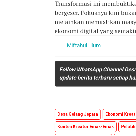
Transformasi ini membuktik
bergeser. Fokusnya kini buka
melainkan memastikan masya
ekonomi digital yang semakin
Miftahul Ulum
Follow WhatsApp Channel Des
update berita terbaru setiap ha
Desa Gelang Jepara
Ekonomi Kreat
Konten Kreator Emak-Emak
Pelatih