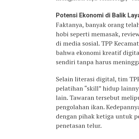
Potensi Ekonomi di Balik Lay
Faktanya, banyak orang tela
hobi seperti memasak, revie
di media sosial. TPP Kecamat
bahwa ekonomi kreatif digit
sendiri tanpa harus meningg
Selain literasi digital, tim
pelatihan “skill” hidup lai
lain. Tawaran tersebut meli
pengolahan ikan. Kedepannya
dengan pihak ketiga untuk pe
penetasan telur.