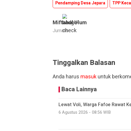
Pendamping Desa Jepara
TPP Keca
Miftahul Ulum
Jurnalis
Tinggalkan Balasan
Anda harus
masuk
untuk berkome
Baca Lainnya
Lewat Voli, Warga Fafoe Rawat 
6 Agustus 2026 - 08:56 WIB