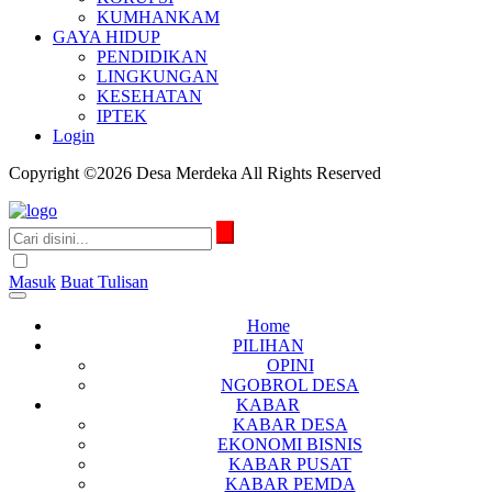
KUMHANKAM
GAYA HIDUP
PENDIDIKAN
LINGKUNGAN
KESEHATAN
IPTEK
Login
Copyright ©2026 Desa Merdeka All Rights Reserved
Masuk
Buat Tulisan
Home
PILIHAN
OPINI
NGOBROL DESA
KABAR
KABAR DESA
EKONOMI BISNIS
KABAR PUSAT
KABAR PEMDA