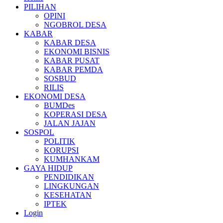
PILIHAN
OPINI
NGOBROL DESA
KABAR
KABAR DESA
EKONOMI BISNIS
KABAR PUSAT
KABAR PEMDA
SOSBUD
RILIS
EKONOMI DESA
BUMDes
KOPERASI DESA
JALAN JAJAN
SOSPOL
POLITIK
KORUPSI
KUMHANKAM
GAYA HIDUP
PENDIDIKAN
LINGKUNGAN
KESEHATAN
IPTEK
Login