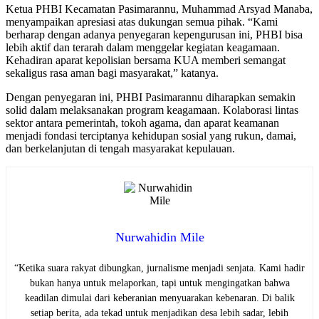
Ketua PHBI Kecamatan Pasimarannu, Muhammad Arsyad Manaba,
menyampaikan apresiasi atas dukungan semua pihak. “Kami
berharap dengan adanya penyegaran kepengurusan ini, PHBI bisa
lebih aktif dan terarah dalam menggelar kegiatan keagamaan.
Kehadiran aparat kepolisian bersama KUA memberi semangat
sekaligus rasa aman bagi masyarakat,” katanya.
Dengan penyegaran ini, PHBI Pasimarannu diharapkan semakin
solid dalam melaksanakan program keagamaan. Kolaborasi lintas
sektor antara pemerintah, tokoh agama, dan aparat keamanan
menjadi fondasi terciptanya kehidupan sosial yang rukun, damai,
dan berkelanjutan di tengah masyarakat kepulauan.
Nurwahidin Mile
“Ketika suara rakyat dibungkan, jurnalisme menjadi senjata. Kami hadir
bukan hanya untuk melaporkan, tapi untuk mengingatkan bahwa
keadilan dimulai dari keberanian menyuarakan kebenaran. Di balik
setiap berita, ada tekad untuk menjadikan desa lebih sadar, lebih