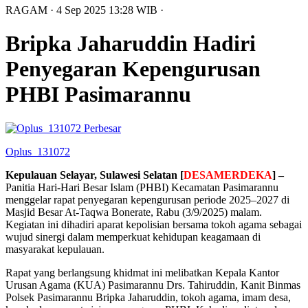
RAGAM
· 4 Sep 2025
13:28
WIB
·
Bripka Jaharuddin Hadiri
Penyegaran Kepengurusan
PHBI Pasimarannu
Perbesar
Oplus_131072
Kepulauan Selayar, Sulawesi Selatan [
DESAMERDEKA
] –
Panitia Hari-Hari Besar Islam (PHBI) Kecamatan Pasimarannu
menggelar rapat penyegaran kepengurusan periode 2025–2027 di
Masjid Besar At-Taqwa Bonerate, Rabu (3/9/2025) malam.
Kegiatan ini dihadiri aparat kepolisian bersama tokoh agama sebagai
wujud sinergi dalam memperkuat kehidupan keagamaan di
masyarakat kepulauan.
Rapat yang berlangsung khidmat ini melibatkan Kepala Kantor
Urusan Agama (KUA) Pasimarannu Drs. Tahiruddin, Kanit Binmas
Polsek Pasimarannu Bripka Jaharuddin, tokoh agama, imam desa,