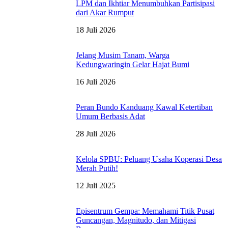
LPM dan Ikhtiar Menumbuhkan Partisipasi
dari Akar Rumput
18 Juli 2026
Jelang Musim Tanam, Warga
Kedungwaringin Gelar Hajat Bumi
16 Juli 2026
Peran Bundo Kanduang Kawal Ketertiban
Umum Berbasis Adat
28 Juli 2026
Kelola SPBU: Peluang Usaha Koperasi Desa
Merah Putih!
12 Juli 2025
Episentrum Gempa: Memahami Titik Pusat
Guncangan, Magnitudo, dan Mitigasi