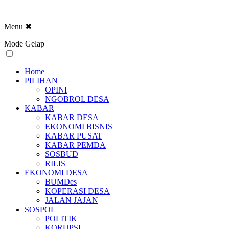
Menu
✖
Mode Gelap
Home
PILIHAN
OPINI
NGOBROL DESA
KABAR
KABAR DESA
EKONOMI BISNIS
KABAR PUSAT
KABAR PEMDA
SOSBUD
RILIS
EKONOMI DESA
BUMDes
KOPERASI DESA
JALAN JAJAN
SOSPOL
POLITIK
KORUPSI