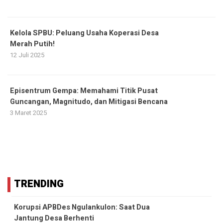
Kelola SPBU: Peluang Usaha Koperasi Desa
Merah Putih!
12 Juli 2025
Episentrum Gempa: Memahami Titik Pusat
Guncangan, Magnitudo, dan Mitigasi Bencana
3 Maret 2025
TRENDING
Korupsi APBDes Ngulankulon: Saat Dua
Jantung Desa Berhenti