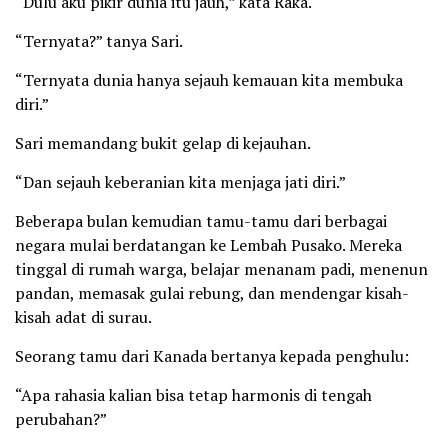
“Dulu aku pikir dunia itu jauh,” kata Raka.
“Ternyata?” tanya Sari.
“Ternyata dunia hanya sejauh kemauan kita membuka
diri.”
Sari memandang bukit gelap di kejauhan.
“Dan sejauh keberanian kita menjaga jati diri.”
Beberapa bulan kemudian tamu-tamu dari berbagai
negara mulai berdatangan ke Lembah Pusako. Mereka
tinggal di rumah warga, belajar menanam padi, menenun
pandan, memasak gulai rebung, dan mendengar kisah-
kisah adat di surau.
Seorang tamu dari Kanada bertanya kepada penghulu:
“Apa rahasia kalian bisa tetap harmonis di tengah
perubahan?”