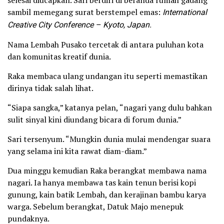
selesai diucapkan. Sari berdiri di beranda rumah gadang
sambil memegang surat berstempel emas:
International
Creative City Conference – Kyoto, Japan.
Nama Lembah Pusako tercetak di antara puluhan kota
dan komunitas kreatif dunia.
Raka membaca ulang undangan itu seperti memastikan
dirinya tidak salah lihat.
“Siapa sangka,” katanya pelan, “nagari yang dulu bahkan
sulit sinyal kini diundang bicara di forum dunia.”
Sari tersenyum. “Mungkin dunia mulai mendengar suara
yang selama ini kita rawat diam-diam.”
Dua minggu kemudian Raka berangkat membawa nama
nagari. Ia hanya membawa tas kain tenun berisi kopi
gunung, kain batik Lembah, dan kerajinan bambu karya
warga. Sebelum berangkat, Datuk Majo menepuk
pundaknya.