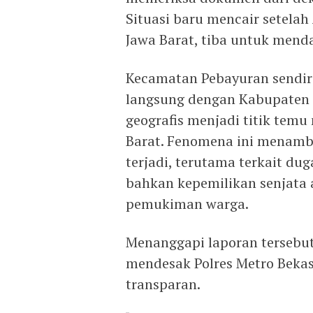
Situasi baru mencair setela
Jawa Barat, tiba untuk mend
Kecamatan Pebayuran sendir
langsung dengan Kabupaten 
geografis menjadi titik temu
Barat. Fenomena ini menamb
terjadi, terutama terkait 
bahkan kepemilikan senjata 
pemukiman warga.
Menanggapi laporan tersebu
mendesak Polres Metro Bekasi
transparan.