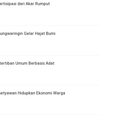
tisipasi dari Akar Rumput
ngwaringin Gelar Hajat Bumi
tertiban Umum Berbasis Adat
rasetyawan Hidupkan Ekonomi Warga