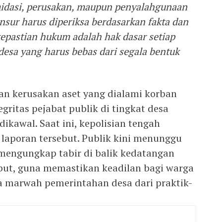
imidasi, perusakan, maupun penyalahgunaan
unsur harus diperiksa berdasarkan fakta dan
 kepastian hukum adalah hak dasar setiap
 desa yang harus bebas dari segala bentuk
an kerusakan aset yang dialami korban
ritas pejabat publik di tingkat desa
ikawal. Saat ini, kepolisian tengah
aporan tersebut. Publik kini menunggu
mengungkap tabir di balik kedatangan
ebut, guna memastikan keadilan bagi warga
a marwah pemerintahan desa dari praktik-