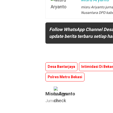
misru Ariyanto jurna
Nusantara DPD kab
Follow WhatsApp Channel Des
update berita terbaru setiap ha
Desa Bantarjaya
Intimidasi Di Beka
Polres Metro Bekasi
Misru Aryanto
Jurnalis