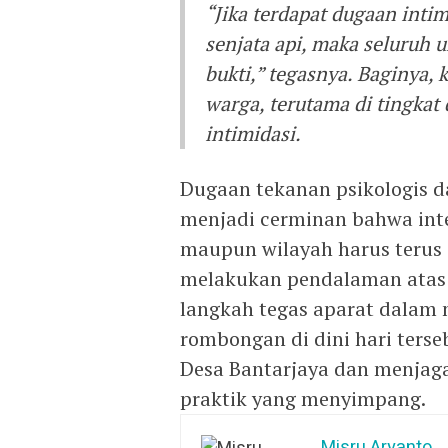
“Jika terdapat dugaan int
senjata api, maka seluruh 
bukti,” tegasnya. Baginya,
warga, terutama di tingkat
intimidasi.
Dugaan tekanan psikologis d
menjadi cerminan bahwa integ
maupun wilayah harus terus d
melakukan pendalaman atas l
langkah tegas aparat dalam 
rombongan di dini hari ters
Desa Bantarjaya dan menjag
praktik yang menyimpang.
Misru Aryanto