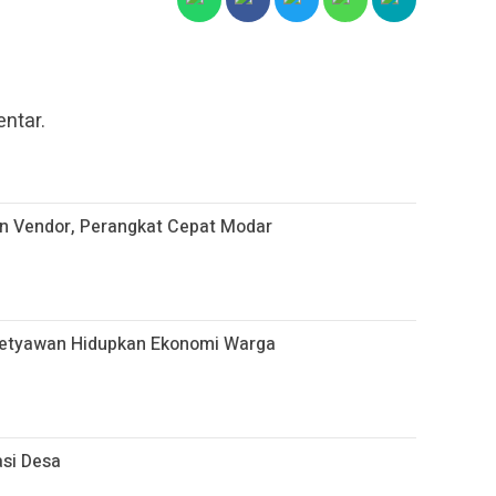
ntar.
an Vendor, Perangkat Cepat Modar
asetyawan Hidupkan Ekonomi Warga
asi Desa