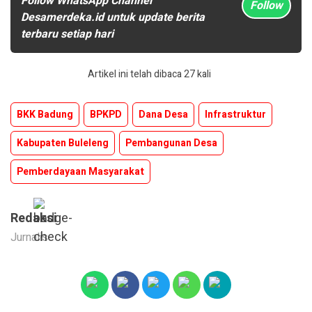
Follow WhatsApp Channel
Follow
Desamerdeka.id untuk update berita
terbaru setiap hari
Artikel ini telah dibaca 27 kali
BKK Badung
BPKPD
Dana Desa
Infrastruktur
Kabupaten Buleleng
Pembangunan Desa
Pemberdayaan Masyarakat
Redaksi
Jurnalis