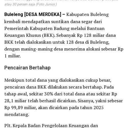
atau 30 persen saja (Foto Junior.)
Buleleng [DESA MERDEKA] –
Kabupaten Buleleng
kembali mendapatkan suntikan dana segar dari
Pemerintah Kabupaten Badung melalui Bantuan
Keuangan Khusus (BKK). Sebanyak Rp 128 miliar dana
BKK telah dialokasikan untuk 128 desa di Buleleng,
dengan masing-masing desa menerima alokasi sebesar Rp
1 miliar.
Pencairan Bertahap
Meskipun total dana yang dialokasikan cukup besar,
pencairan dana BKK dilakukan secara bertahap. Pada
tahap awal, sekitar 30% dari total dana atau sekitar Rp
28,1 miliar telah berhasil dicairkan. Sisanya, yakni sebesar
Rp 99,89 miliar, akan dicairkan pada tahun 2025
mendatang.
Plt. Kepala Badan Pengelolaan Keuangan dan