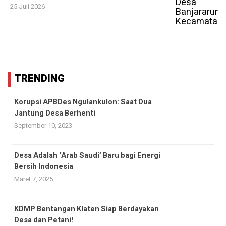
25 Juli 2026
TRENDING
Korupsi APBDes Ngulankulon: Saat Dua
Jantung Desa Berhenti
September 10, 2023
Desa Adalah ‘Arab Saudi’ Baru bagi Energi
Bersih Indonesia
Maret 7, 2025
KDMP Bentangan Klaten Siap Berdayakan
Desa dan Petani!