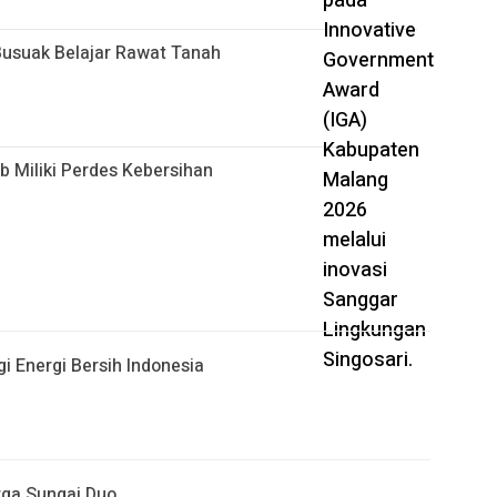
Busuak Belajar Rawat Tanah
b Miliki Perdes Kebersihan
i Energi Bersih Indonesia
ga Sungai Duo