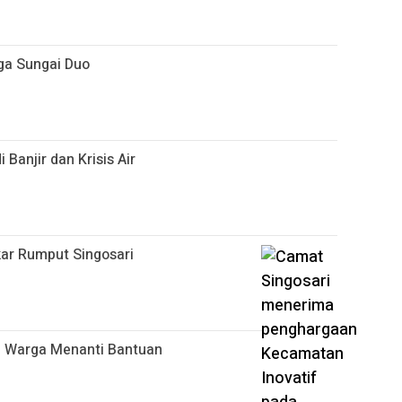
ga Sungai Duo
Banjir dan Krisis Air
kar Rumput Singosari
o, Warga Menanti Bantuan