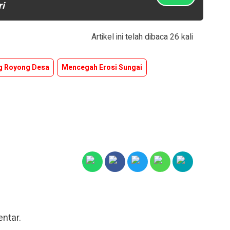
ri
Artikel ini telah dibaca 26 kali
g Royong Desa
Mencegah Erosi Sungai
ntar.