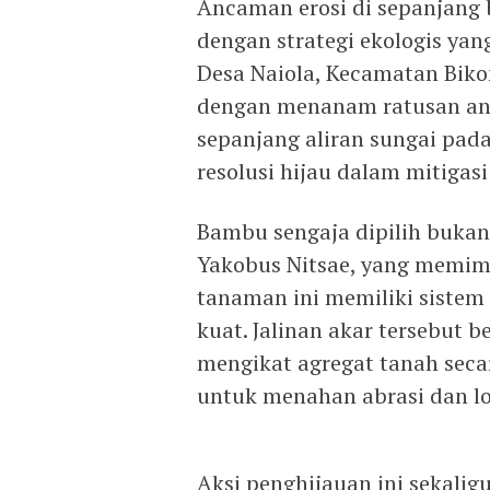
Ancaman erosi di sepanjang 
dengan strategi ekologis ya
Desa Naiola, Kecamatan Biko
dengan menanam ratusan anak
sepanjang aliran sungai pada
resolusi hijau dalam mitigas
Bambu sengaja dipilih bukan 
Yakobus Nitsae, yang memim
tanaman ini memiliki sistem
kuat. Jalinan akar tersebut 
mengikat agregat tanah secar
untuk menahan abrasi dan lo
Aksi penghijauan ini sekali