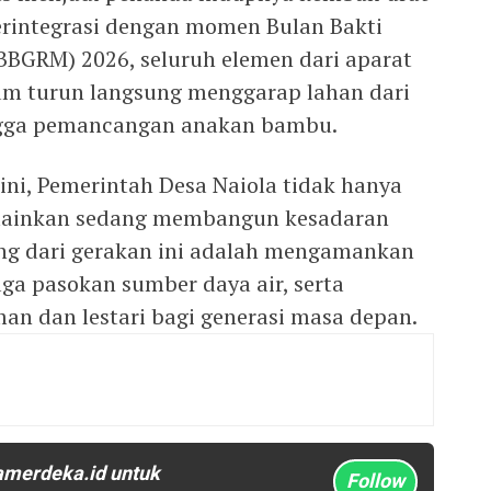
erintegrasi dengan momen Bulan Bakti
BGRM) 2026, seluruh elemen dari aparat
m turun langsung menggarap lahan dari
ngga pemancangan anakan bambu.
 ini, Pemerintah Desa Naiola tidak hanya
lainkan sedang membangun kesadaran
jang dari gerakan ini adalah mengamankan
ga pasokan sumber daya air, serta
an dan lestari bagi generasi masa depan.
amerdeka.id untuk
Follow