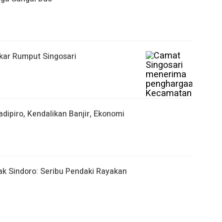
kar Rumput Singosari
dipiro, Kendalikan Banjir, Ekonomi
k Sindoro: Seribu Pendaki Rayakan