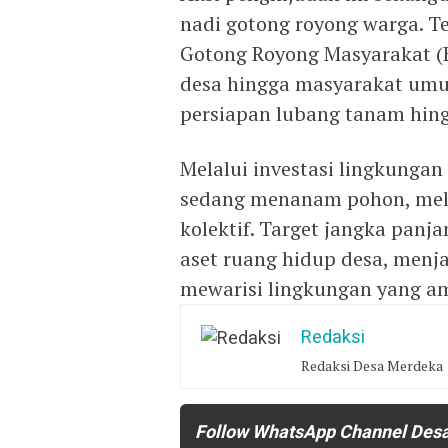
nadi gotong royong warga. T
Gotong Royong Masyarakat (B
desa hingga masyarakat umu
persiapan lubang tanam hi
Melalui investasi lingkungan
sedang menanam pohon, me
kolektif. Target jangka pan
aset ruang hidup desa, menja
mewarisi lingkungan yang am
Redaksi
Redaksi Desa Merdeka
Follow WhatsApp Channel Des