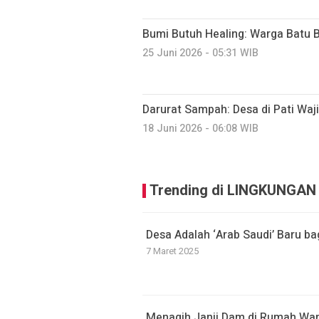
Bumi Butuh Healing: Warga Batu 
25 Juni 2026 - 05:31 WIB
Darurat Sampah: Desa di Pati Waji
18 Juni 2026 - 06:08 WIB
Trending di LINGKUNGAN
Desa Adalah ‘Arab Saudi’ Baru bag
7 Maret 2025
Menagih Janji Dam di Rumah War