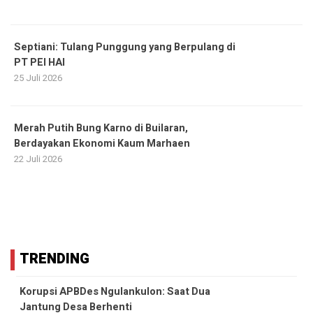
Septiani: Tulang Punggung yang Berpulang di
PT PEI HAI
25 Juli 2026
Merah Putih Bung Karno di Builaran,
Berdayakan Ekonomi Kaum Marhaen
22 Juli 2026
TRENDING
Korupsi APBDes Ngulankulon: Saat Dua
Jantung Desa Berhenti