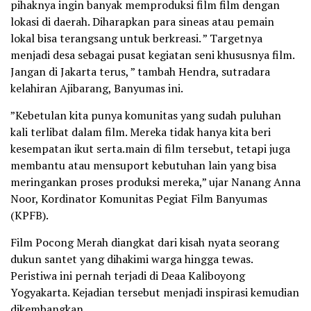
pihaknya ingin banyak memproduksi film film dengan
lokasi di daerah. Diharapkan para sineas atau pemain
lokal bisa terangsang untuk berkreasi. ” Targetnya
menjadi desa sebagai pusat kegiatan seni khususnya film.
Jangan di Jakarta terus, ” tambah Hendra, sutradara
kelahiran Ajibarang, Banyumas ini.
”Kebetulan kita punya komunitas yang sudah puluhan
kali terlibat dalam film. Mereka tidak hanya kita beri
kesempatan ikut serta.main di film tersebut, tetapi juga
membantu atau mensuport kebutuhan lain yang bisa
meringankan proses produksi mereka,” ujar Nanang Anna
Noor, Kordinator Komunitas Pegiat Film Banyumas
(KPFB).
Film Pocong Merah diangkat dari kisah nyata seorang
dukun santet yang dihakimi warga hingga tewas.
Peristiwa ini pernah terjadi di Deaa Kaliboyong
Yogyakarta. Kejadian tersebut menjadi inspirasi kemudian
dikembangkan.