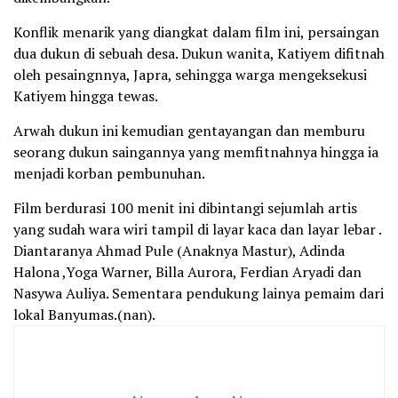
Konflik menarik yang diangkat dalam film ini, persaingan
dua dukun di sebuah desa. Dukun wanita, Katiyem difitnah
oleh pesaingnnya, Japra, sehingga warga mengeksekusi
Katiyem hingga tewas.
Arwah dukun ini kemudian gentayangan dan memburu
seorang dukun saingannya yang memfitnahnya hingga ia
menjadi korban pembunuhan.
Film berdurasi 100 menit ini dibintangi sejumlah artis
yang sudah wara wiri tampil di layar kaca dan layar lebar .
Diantaranya Ahmad Pule (Anaknya Mastur), Adinda
Halona ,Yoga Warner, Billa Aurora, Ferdian Aryadi dan
Nasywa Auliya. Sementara pendukung lainya pemaim dari
lokal Banyumas.(nan).