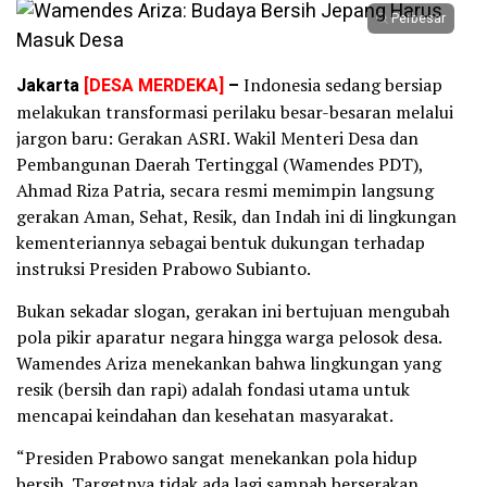
Perbesar
Jakarta
[DESA MERDEKA]
–
Indonesia sedang bersiap
melakukan transformasi perilaku besar-besaran melalui
jargon baru: Gerakan ASRI. Wakil Menteri Desa dan
Pembangunan Daerah Tertinggal (Wamendes PDT),
Ahmad Riza Patria, secara resmi memimpin langsung
gerakan Aman, Sehat, Resik, dan Indah ini di lingkungan
kementeriannya sebagai bentuk dukungan terhadap
instruksi Presiden Prabowo Subianto.
Bukan sekadar slogan, gerakan ini bertujuan mengubah
pola pikir aparatur negara hingga warga pelosok desa.
Wamendes Ariza menekankan bahwa lingkungan yang
resik (bersih dan rapi) adalah fondasi utama untuk
mencapai keindahan dan kesehatan masyarakat.
“Presiden Prabowo sangat menekankan pola hidup
bersih. Targetnya tidak ada lagi sampah berserakan,