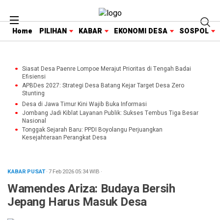
Home
PILIHAN
KABAR
EKONOMI DESA
SOSPOL
Siasat Desa Paenre Lompoe Merajut Prioritas di Tengah Badai
Efisiensi
APBDes 2027: Strategi Desa Batang Kejar Target Desa Zero
Stunting
Desa di Jawa Timur Kini Wajib Buka Informasi
Jombang Jadi Kiblat Layanan Publik: Sukses Tembus Tiga Besar
Nasional
Tonggak Sejarah Baru: PPDI Boyolangu Perjuangkan
Kesejahteraan Perangkat Desa
KABAR PUSAT
· 7 Feb 2026
05:34
WIB
·
Wamendes Ariza: Budaya Bersih
Jepang Harus Masuk Desa