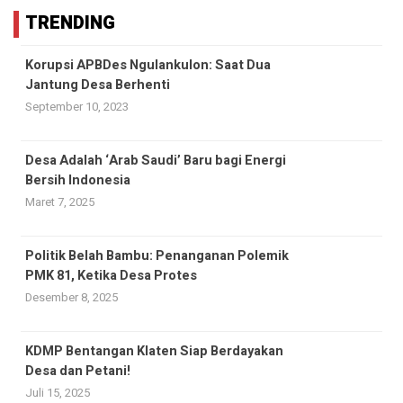
TRENDING
Korupsi APBDes Ngulankulon: Saat Dua
Jantung Desa Berhenti
September 10, 2023
Desa Adalah ‘Arab Saudi’ Baru bagi Energi
Bersih Indonesia
Maret 7, 2025
Politik Belah Bambu: Penanganan Polemik
PMK 81, Ketika Desa Protes
Desember 8, 2025
KDMP Bentangan Klaten Siap Berdayakan
Desa dan Petani!
Juli 15, 2025