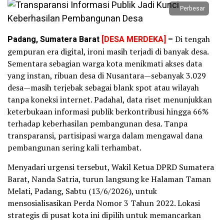
Perbesar
Padang, Sumatera Barat
[DESA MERDEKA]
–
Di tengah
gempuran era digital, ironi masih terjadi di banyak desa.
Sementara sebagian warga kota menikmati akses data
yang instan, ribuan desa di Nusantara—sebanyak 3.029
desa—masih terjebak sebagai blank spot atau wilayah
tanpa koneksi internet. Padahal, data riset menunjukkan
keterbukaan informasi publik berkontribusi hingga 66%
terhadap keberhasilan pembangunan desa. Tanpa
transparansi, partisipasi warga dalam mengawal dana
pembangunan sering kali terhambat.
Menyadari urgensi tersebut, Wakil Ketua DPRD Sumatera
Barat, Nanda Satria, turun langsung ke Halaman Taman
Melati, Padang, Sabtu (13/6/2026), untuk
mensosialisasikan Perda Nomor 3 Tahun 2022. Lokasi
strategis di pusat kota ini dipilih untuk memancarkan