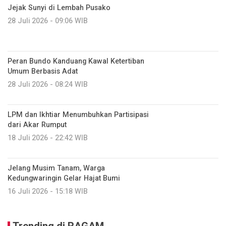
Jejak Sunyi di Lembah Pusako
28 Juli 2026 - 09:06 WIB
Peran Bundo Kanduang Kawal Ketertiban
Umum Berbasis Adat
28 Juli 2026 - 08:24 WIB
LPM dan Ikhtiar Menumbuhkan Partisipasi
dari Akar Rumput
18 Juli 2026 - 22:42 WIB
Jelang Musim Tanam, Warga
Kedungwaringin Gelar Hajat Bumi
16 Juli 2026 - 15:18 WIB