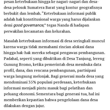
pesan keterbukaan hingga ke nagari-nagari dan desa-
desa pelosok Sumatera Barat yang kontur geografisnya
berbukit dan lembah. “Keterbukaan informasi publik
adalah hak konstitusional warga yang harus dijalankan
demi
good governance
,” tegas Nanda di hadapan
perwakilan kecamatan dan kelurahan.
Masalah keterbukaan informasi di desa seringkali muncul
karena warga tidak memahami rincian alokasi dana
hingga hak-hak mereka sebagai pengawas pembangunan.
Padahal, seperti yang dibuktikan di Desa Tanjung, lereng
Gunung Bromo, ketika pemerintah desa membuka data
profil, dana, dan rencana pembangunan, partisipasi
warga langsung melonjak. Bagi generasi muda desa yang
mendominasi 35% populasi perdesaan, keterbukaan
informasi menjadi pintu masuk bagi pelatihan dan
peluang ekonomi. Sementara bagi generasi tua, hal ini
memberikan kepastian bahwa pengelolaan dana desa
dilakukan dengan jujur.