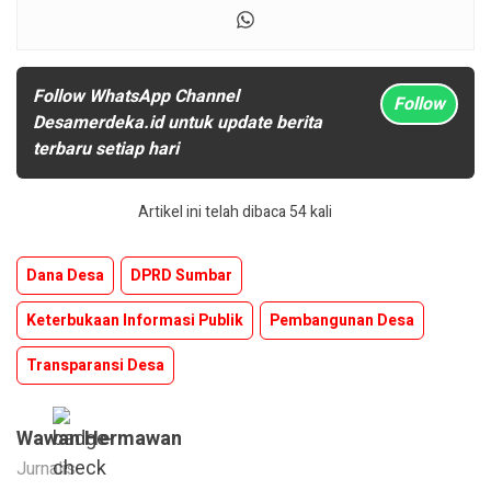
Follow WhatsApp Channel
Follow
Desamerdeka.id untuk update berita
terbaru setiap hari
Artikel ini telah dibaca 54 kali
Dana Desa
DPRD Sumbar
Keterbukaan Informasi Publik
Pembangunan Desa
Transparansi Desa
Wawan Hermawan
Jurnalis