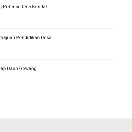
g Potensi Desa Kendal
emajuan Pendidikan Desa
atap Daun Gewang