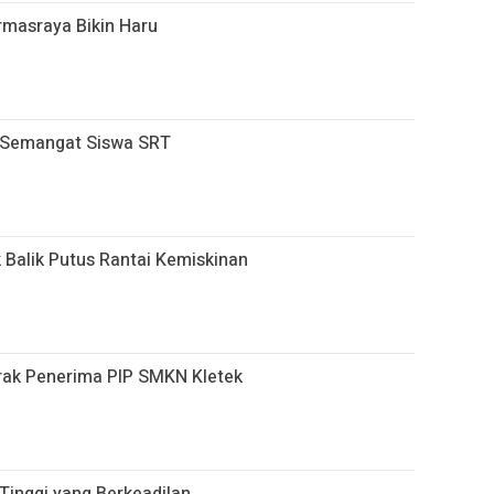
armasraya Bikin Haru
r Semangat Siswa SRT
 Balik Putus Rantai Kemiskinan
rak Penerima PIP SMKN Kletek