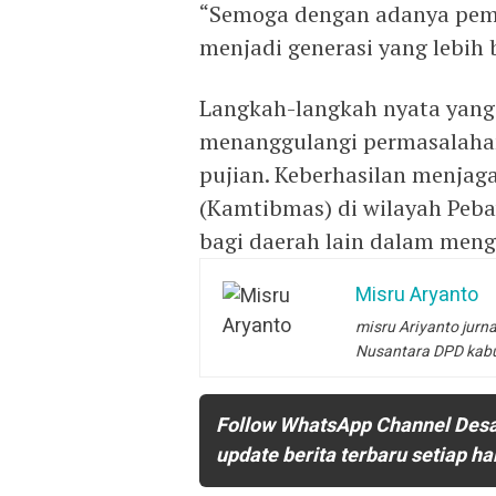
“Semoga dengan adanya pem
menjadi generasi yang lebih
Langkah-langkah nyata yang
menanggulangi permasalahan
pujian. Keberhasilan menja
(Kamtibmas) di wilayah Peba
bagi daerah lain dalam meng
Misru Aryanto
misru Ariyanto jurna
Nusantara DPD kab
Follow WhatsApp Channel Des
update berita terbaru setiap ha