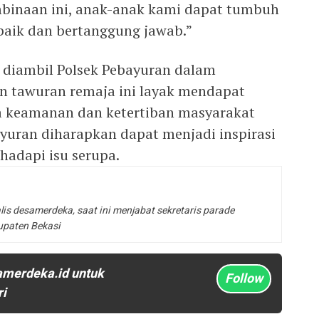
binaan ini, anak-anak kami dapat tumbuh
 baik dan bertanggung jawab.”
 diambil Polsek Pebayuran dalam
 tawuran remaja ini layak mendapat
ga keamanan dan ketertiban masyarakat
yuran diharapkan dapat menjadi inspirasi
hadapi isu serupa.
lis desamerdeka, saat ini menjabat sekretaris parade
upaten Bekasi
amerdeka.id untuk
Follow
ri