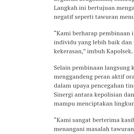
Langkah ini bertujuan mengal
negatif seperti tawuran menu
“Kami berharap pembinaan 
individu yang lebih baik dan 
kekerasan,” imbuh Kapolsek.
Selain pembinaan langsung k
menggandeng peran aktif ora
dalam upaya pencegahan tind
Sinergi antara kepolisian da
mampu menciptakan lingkun
“Kami sangat berterima kasi
menangani masalah tawuran 