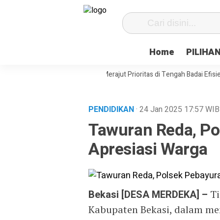
Home
PILIHA
Siasat Desa Paenre Lompoe Merajut Prioritas di Tengah Badai Efisiensi
PENDIDIKAN
· 24 Jan 2025
17:57
WIB
Tawuran Reda, Po
Apresiasi Warga
Bekasi [DESA MERDEKA] –
Ti
Kabupaten Bekasi, dalam me