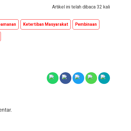
Artikel ini telah dibaca 32 kali
eamanan
Ketertiban Masyarakat
Pembinaan
ntar.