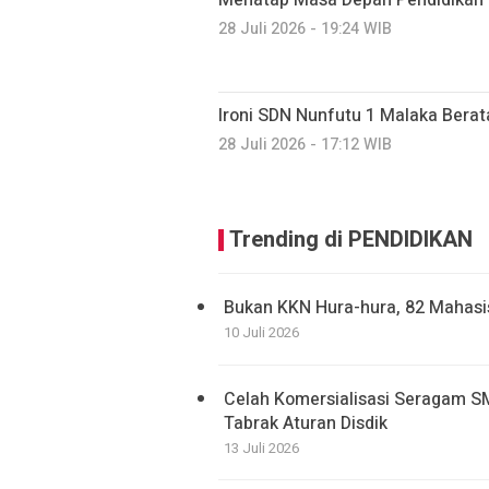
Menatap Masa Depan Pendidikan T
28 Juli 2026 - 19:24 WIB
Ironi SDN Nunfutu 1 Malaka Bera
28 Juli 2026 - 17:12 WIB
Trending di PENDIDIKAN
Bukan KKN Hura-hura, 82 Mahas
10 Juli 2026
Celah Komersialisasi Seragam S
Tabrak Aturan Disdik
13 Juli 2026