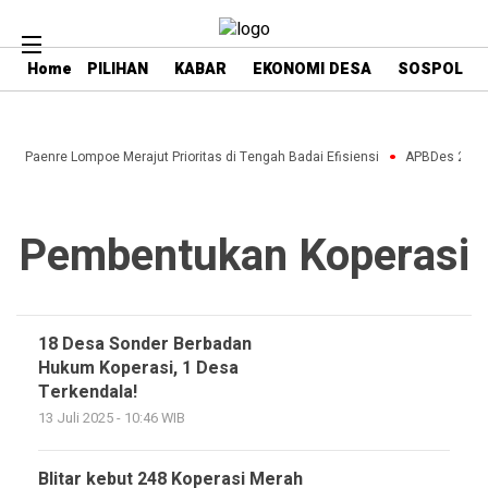
Home
PILIHAN
KABAR
EKONOMI DESA
SOSPOL
esa Paenre Lompoe Merajut Prioritas di Tengah Badai Efisiensi
APBDes 2027: 
Pembentukan Koperasi
18 Desa Sonder Berbadan
Hukum Koperasi, 1 Desa
Terkendala!
13 Juli 2025 - 10:46 WIB
Blitar kebut 248 Koperasi Merah