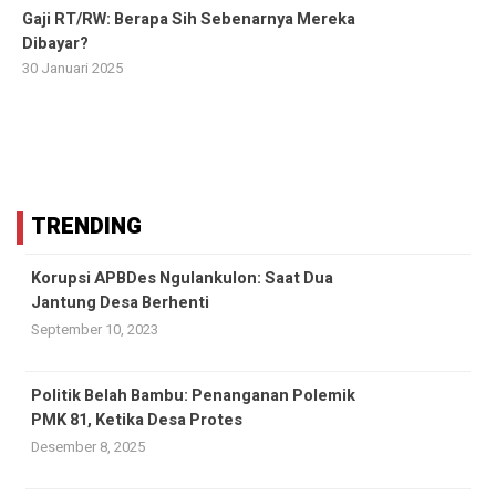
Gaji RT/RW: Berapa Sih Sebenarnya Mereka
Dibayar?
30 Januari 2025
TRENDING
Korupsi APBDes Ngulankulon: Saat Dua
Jantung Desa Berhenti
September 10, 2023
Politik Belah Bambu: Penanganan Polemik
PMK 81, Ketika Desa Protes
Desember 8, 2025