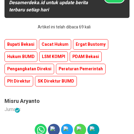
Desamerdeka.id untuk update berita
terbaru setiap hari
Artikel ini telah dibaca 69 kali
Bupati Bekasi
Cacat Hukum
Ergat Bustomy
Hukum BUMD
LSM KOMPI
PDAM Bekasi
Pengangkatan Direksi
Peraturan Pemerintah
Plt Direktur
SK Direktur BUMD
Misru Aryanto
Jurnalis