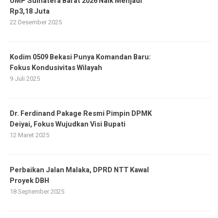
UMP Sumatera Barat 2026 Naik Menjadi
Rp3,18 Juta
22 Desember 2025
Kodim 0509 Bekasi Punya Komandan Baru:
Fokus Kondusivitas Wilayah
9 Juli 2025
Dr. Ferdinand Pakage Resmi Pimpin DPMK
Deiyai, Fokus Wujudkan Visi Bupati
12 Maret 2025
Perbaikan Jalan Malaka, DPRD NTT Kawal
Proyek DBH
18 September 2025