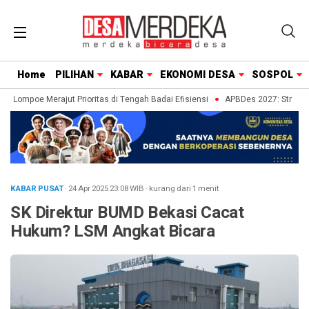
Home
PILIHAN
KABAR
EKONOMI DESA
SOSPOL
 Lompoe Merajut Prioritas di Tengah Badai Efisiensi
APBDes 2027: Strategi 
KABAR PUSAT
· 24 Apr 2025
23:08
WIB
·
kurang dari 1 menit
SK Direktur BUMD Bekasi Cacat
Hukum? LSM Angkat Bicara