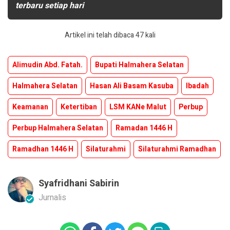
terbaru setiap hari
Artikel ini telah dibaca 47 kali
Alimudin Abd. Fatah.
Bupati Halmahera Selatan
Halmahera Selatan
Hasan Ali Basam Kasuba
Ibadah
Keamanan
Ketertiban
LSM KANe Malut
Perbup
Perbup Halmahera Selatan
Ramadan 1446 H
Ramadhan 1446 H
Silaturahmi
Silaturahmi Ramadhan
Syafridhani Sabirin
Jurnalis