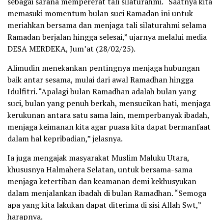
sebagai sarana mempererat tali silaturahmi. “Saatnya kita
memasuki momentum bulan suci Ramadan ini untuk
meriahkan bersama dan menjaga tali silaturahmi selama
Ramadan berjalan hingga selesai,” ujarnya melalui media
DESA MERDEKA, Jum’at (28/02/25).
Alimudin menekankan pentingnya menjaga hubungan
baik antar sesama, mulai dari awal Ramadhan hingga
Idulfitri. “Apalagi bulan Ramadhan adalah bulan yang
suci, bulan yang penuh berkah, mensucikan hati, menjaga
kerukunan antara satu sama lain, memperbanyak ibadah,
menjaga keimanan kita agar puasa kita dapat bermanfaat
dalam hal kepribadian,” jelasnya.
Ia juga mengajak masyarakat Muslim Maluku Utara,
khususnya Halmahera Selatan, untuk bersama-sama
menjaga ketertiban dan keamanan demi kekhusyukan
dalam menjalankan ibadah di bulan Ramadhan. “Semoga
apa yang kita lakukan dapat diterima di sisi Allah Swt,”
harapnya.