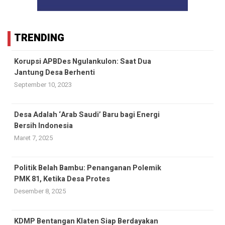
TRENDING
Korupsi APBDes Ngulankulon: Saat Dua
Jantung Desa Berhenti
September 10, 2023
Desa Adalah ‘Arab Saudi’ Baru bagi Energi
Bersih Indonesia
Maret 7, 2025
Politik Belah Bambu: Penanganan Polemik
PMK 81, Ketika Desa Protes
Desember 8, 2025
KDMP Bentangan Klaten Siap Berdayakan