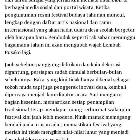
berbagai media sosial dan portal wisata. Ketika
pengumuman resmi festival budaya tahunan muncul,
lengkap dengan daftar artis nasional dan tamu
internasional yang akan hadir, udara desa seolah bergetar
oleh harapan baru. Penduduk seperti tak sabar menunggu
bagaimana tahun ini akan mengubah wajah Lembah
Pusako lagi.
Jauh sebelum panggung didirikan dan kain dekorasi
digantung, persiapan sudah dimulai berbulan-bulan
sebelumnya. Raka, yang kini tidak hanya dikenal sebagai
tokoh muda tapi juga penggerak inovasi desa, kembali
dipercaya menjadi koordinator acara. Sari mengatur
bagian kesenian, memastikan setiap penampilan
tradisional tetap mendapat ruang terhormat walaupun
festival kini jauh lebih modern. Ninik mamak memegang
kendali pada urusan adat, memastikan festival yang
meriah ini tidak mengikis nilai-nilai luhur yang menjadi
dasar kehidupan masyarakat.