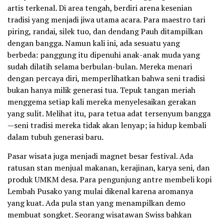
artis terkenal. Di area tengah, berdiri arena kesenian
tradisi yang menjadi jiwa utama acara. Para maestro tari
piring, randai, silek tuo, dan dendang Pauh ditampilkan
dengan bangga. Namun kali ini, ada sesuatu yang
berbeda: panggung itu dipenuhi anak-anak muda yang
sudah dilatih selama berbulan-bulan. Mereka menari
dengan percaya diri, memperlihatkan bahwa seni tradisi
bukan hanya milik generasi tua. Tepuk tangan meriah
menggema setiap kali mereka menyelesaikan gerakan
yang sulit. Melihat itu, para tetua adat tersenyum bangga
—seni tradisi mereka tidak akan lenyap; ia hidup kembali
dalam tubuh generasi baru.
Pasar wisata juga menjadi magnet besar festival. Ada
ratusan stan menjual makanan, kerajinan, karya seni, dan
produk UMKM desa. Para pengunjung antre membeli kopi
Lembah Pusako yang mulai dikenal karena aromanya
yang kuat. Ada pula stan yang menampilkan demo
membuat songket. Seorang wisatawan Swiss bahkan