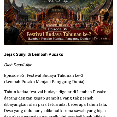
Perbesar
Jejak Sunyi di Lembah Pusako
Oleh Deddi Ajir
Episode 35: Festival Budaya Tahunan ke-2
(Lembah Pusako Menjadi Panggung Dunia)
Tahun kedua festival budaya digelar di Lembah Pusako
datang dengan gegap gempita yang tak pernah
dibayangkan oleh para tetua adat beberapa tahun lalu.
Desa yang dulu hanya dikenal karena sawah yang hijau
dan aliran sungai yang jernih kini menjadi buah bibir di