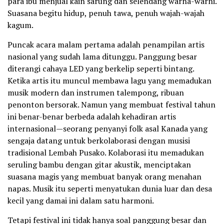
para ibu menjual kain sarung dan selendang warna-warni.
Suasana begitu hidup, penuh tawa, penuh wajah-wajah
kagum.
Puncak acara malam pertama adalah penampilan artis
nasional yang sudah lama ditunggu. Panggung besar
diterangi cahaya LED yang berkelip seperti bintang.
Ketika artis itu muncul membawa lagu yang memadukan
musik modern dan instrumen talempong, ribuan
penonton bersorak. Namun yang membuat festival tahun
ini benar-benar berbeda adalah kehadiran artis
internasional—seorang penyanyi folk asal Kanada yang
sengaja datang untuk berkolaborasi dengan musisi
tradisional Lembah Pusako. Kolaborasi itu memadukan
seruling bambu dengan gitar akustik, menciptakan
suasana magis yang membuat banyak orang menahan
napas. Musik itu seperti menyatukan dunia luar dan desa
kecil yang damai ini dalam satu harmoni.
Tetapi festival ini tidak hanya soal panggung besar dan