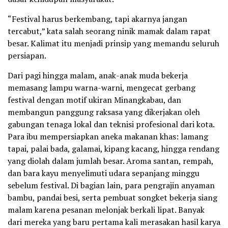
“Festival harus berkembang, tapi akarnya jangan
tercabut,” kata salah seorang ninik mamak dalam rapat
besar. Kalimat itu menjadi prinsip yang memandu seluruh
persiapan.
Dari pagi hingga malam, anak-anak muda bekerja
memasang lampu warna-warni, mengecat gerbang
festival dengan motif ukiran Minangkabau, dan
membangun panggung raksasa yang dikerjakan oleh
gabungan tenaga lokal dan teknisi profesional dari kota.
Para ibu mempersiapkan aneka makanan khas: lamang
tapai, palai bada, galamai, kipang kacang, hingga rendang
yang diolah dalam jumlah besar. Aroma santan, rempah,
dan bara kayu menyelimuti udara sepanjang minggu
sebelum festival. Di bagian lain, para pengrajin anyaman
bambu, pandai besi, serta pembuat songket bekerja siang
malam karena pesanan melonjak berkali lipat. Banyak
dari mereka yang baru pertama kali merasakan hasil karya