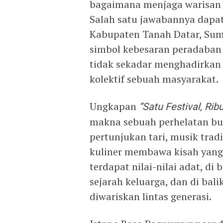
bagaimana menjaga warisan 
Salah satu jawabannya dapat
Kabupaten Tanah Datar, Suma
simbol kebesaran peradaban 
tidak sekadar menghadirkan 
kolektif sebuah masyarakat.
Ungkapan
“Satu Festival, Rib
makna sebuah perhelatan bud
pertunjukan tari, musik trad
kuliner membawa kisah yang b
terdapat nilai-nilai adat, di
sejarah keluarga, dan di balik
diwariskan lintas generasi.