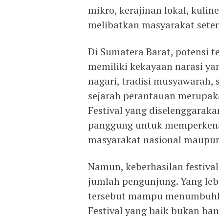
mikro, kerajinan lokal, kuline
melibatkan masyarakat sete
Di Sumatera Barat, potensi 
memiliki kekayaan narasi yan
nagari, tradisi musyawarah, s
sejarah perantauan merupaka
Festival yang diselenggarak
panggung untuk memperkena
masyarakat nasional maupun 
Namun, keberhasilan festival
jumlah pengunjung. Yang leb
tersebut mampu menumbuhkan
Festival yang baik bukan ha