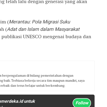
 telah lalu dengan generasi yang akan
im (
Merantau: Pola Migrasi Suku
ah (
Adat dan Islam dalam Masyarakat
ai publikasi UNESCO mengenai budaya dan
an berpengalaman di bidang pemerintahan dengan
 baik. Terbiasa bekerja secara tim maupun mandiri, saya
erbaik dan terus belajar untuk berkembang.
amerdeka.id untuk
Follow