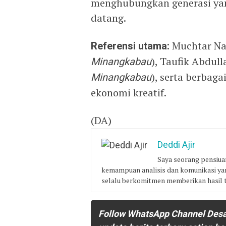
menghubungkan generasi yang
datang.
Referensi utama:
Muchtar Na
Minangkabau
), Taufik Abdull
Minangkabau
), serta berbag
ekonomi kreatif.
(DA)
Deddi Ajir
Saya seorang pensiu
kemampuan analisis dan komunikasi yang
selalu berkomitmen memberikan hasil t
Follow WhatsApp Channel Des