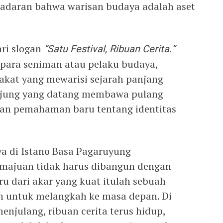
adaran bahwa warisan budaya adalah aset
ari slogan
“Satu Festival, Ribuan Cerita.”
k para seniman atau pelaku budaya,
akat yang mewarisi sejarah panjang
njung yang datang membawa pulang
an pemahaman baru tentang identitas
ya di Istano Basa Pagaruyung
majuan tidak harus dibangun dengan
u dari akar yang kuat itulah sebuah
 untuk melangkah ke masa depan. Di
njulang, ribuan cerita terus hidup,