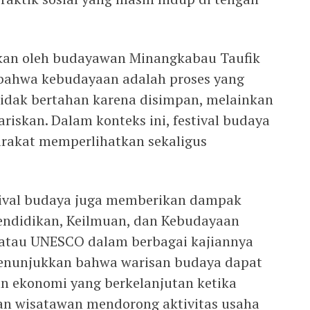
kan oleh budayawan Minangkabau Taufik
bahwa kebudayaan adalah proses yang
tidak bertahan karena disimpan, melainkan
riskan. Dalam konteks ini, festival budaya
rakat memperlihatkan sekaligus
stival budaya juga memberikan dampak
 Pendidikan, Keilmuan, dan Kebudayaan
 atau UNESCO dalam berbagai kajiannya
enunjukkan bahwa warisan budaya dapat
 ekonomi yang berkelanjutan ketika
iran wisatawan mendorong aktivitas usaha