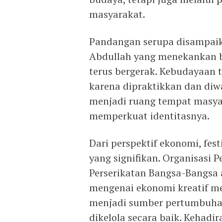
masyarakat.
Pandangan serupa disampai
Abdullah yang menekankan 
terus bergerak. Kebudayaan 
karena dipraktikkan dan diwa
menjadi ruang tempat masya
memperkuat identitasnya.
Dari perspektif ekonomi, fe
yang signifikan. Organisasi
Perserikatan Bangsa-Bangsa
mengenai ekonomi kreatif m
menjadi sumber pertumbuhan
dikelola secara baik. Kehad