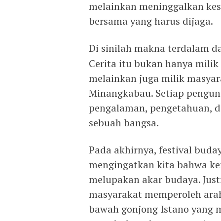
melainkan meninggalkan kes
bersama yang harus dijaga.
Di sinilah makna terdalam d
Cerita itu bukan hanya mili
melainkan juga milik masyar
Minangkabau. Setiap pengu
pengalaman, pengetahuan, d
sebuah bangsa.
Pada akhirnya, festival buda
mengingatkan kita bahwa ke
melupakan akar budaya. Justr
masyarakat memperoleh arah
bawah gonjong Istano yang me