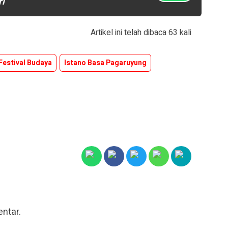
ri
Artikel ini telah dibaca 63 kali
Festival Budaya
Istano Basa Pagaruyung
ntar.