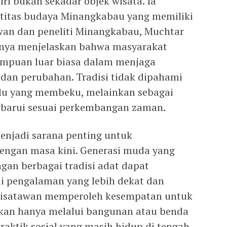
ri bukan sekadar objek wisata. Ia
ntitas budaya Minangkabau yang memiliki
awan dan peneliti Minangkabau, Muchtar
nnya menjelaskan bahwa masyarakat
mpuan luar biasa dalam menjaga
 dan perubahan. Tradisi tidak dipahami
alu yang membeku, melainkan sebagai
erbarui sesuai perkembangan zaman.
menjadi sarana penting untuk
ngan masa kini. Generasi muda yang
gan berbagai tradisi adat dapat
i pengalaman yang lebih dekat dan
isatawan memperoleh kesempatan untuk
n hanya melalui bangunan atau benda
praktik sosial yang masih hidup di tengah