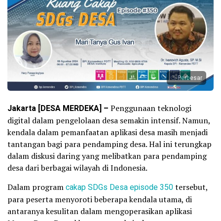
Perbesar
Jakarta [DESA MERDEKA] –
Penggunaan teknologi
digital dalam pengelolaan desa semakin intensif. Namun,
kendala dalam pemanfaatan aplikasi desa masih menjadi
tantangan bagi para pendamping desa. Hal ini terungkap
dalam diskusi daring yang melibatkan para pendamping
desa dari berbagai wilayah di Indonesia.
Dalam program
cakap SDGs Desa episode 350
tersebut,
para peserta menyoroti beberapa kendala utama, di
antaranya kesulitan dalam mengoperasikan aplikasi