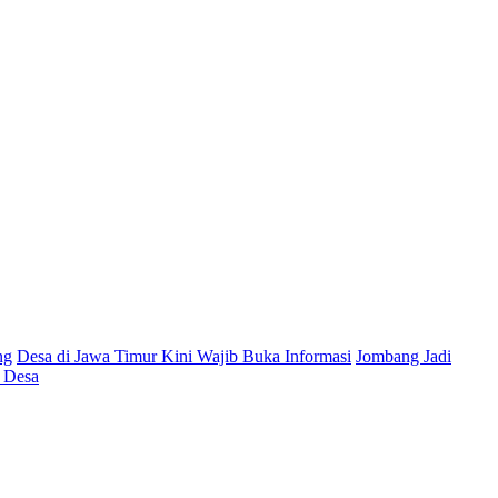
ng
Desa di Jawa Timur Kini Wajib Buka Informasi
Jombang Jadi
t Desa