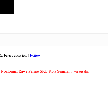
erbaru setiap hari
Follow
n Nonformal
Rawa Pening
SKB Kota Semarang
wirausaha