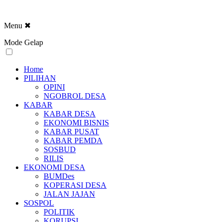
Menu
✖
Mode Gelap
Home
PILIHAN
OPINI
NGOBROL DESA
KABAR
KABAR DESA
EKONOMI BISNIS
KABAR PUSAT
KABAR PEMDA
SOSBUD
RILIS
EKONOMI DESA
BUMDes
KOPERASI DESA
JALAN JAJAN
SOSPOL
POLITIK
KORUPSI