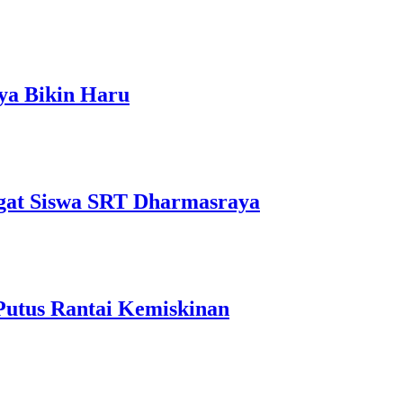
ya Bikin Haru
gat Siswa SRT Dharmasraya
Putus Rantai Kemiskinan