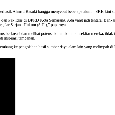
erhasil. Ahmad Basuki bangga menyebut beberapa alumni SKB kini suk
 dan Pak Idris di DPRD Kota Semarang. Ada yang jadi tentara. Bahka
ergelar Sarjana Hukum (S.H.),” paparnya.
rus berkreasi dan melihat potensi bahan-bahan di sekitar mereka, tid
di inspirasi tambahan.
rkembang ke pengolahan hasil sumber daya alam lain yang melimpah di R