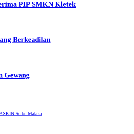
nerima PIP SMKN Kletek
ang Berkeadilan
un Gewang
ASKIN Serbu Malaka