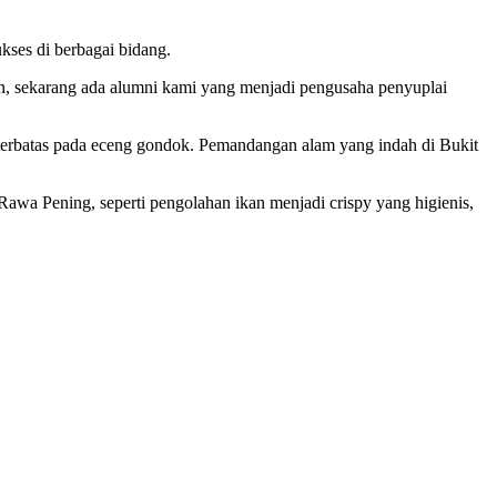
ses di berbagai bidang.
n, sekarang ada alumni kami yang menjadi pengusaha penyuplai
ak terbatas pada eceng gondok. Pemandangan alam yang indah di Bukit
awa Pening, seperti pengolahan ikan menjadi crispy yang higienis,