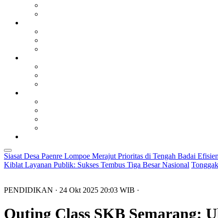
Siasat Desa Paenre Lompoe Merajut Prioritas di Tengah Badai Efisien
Kiblat Layanan Publik: Sukses Tembus Tiga Besar Nasional
Tonggak
PENDIDIKAN
· 24 Okt 2025
20:03
WIB
·
Outing Class SKB Semarang: U