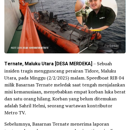
Perbesar
Ternate, Maluku Utara [DESA MERDEKA]
– Sebuah
insiden tragis mengguncang perairan Tidore, Maluku
Utara, pada Minggu (2/2/2025) malam. Speedboat RIB 04
milik Basarnas Ternate meledak saat tengah menjalankan
misi kemanusiaan, menyebabkan empat korban luka berat
dan satu orang hilang. Korban yang belum ditemukan
adalah Sahril Helmi, seorang wartawan kontributor
Metro TV.
Sebelumnya, Basarnas Ternate menerima laporan