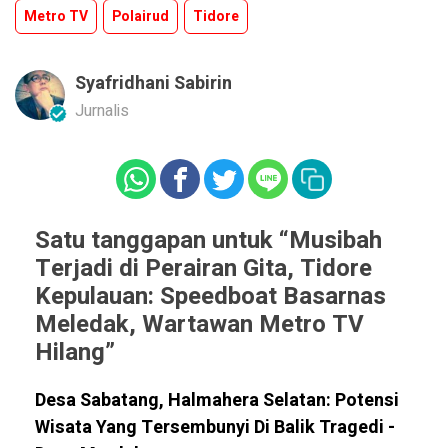
Metro TV
Polairud
Tidore
Syafridhani Sabirin
Jurnalis
Satu tanggapan untuk “Musibah
Terjadi di Perairan Gita, Tidore
Kepulauan: Speedboat Basarnas
Meledak, Wartawan Metro TV
Hilang”
Desa Sabatang, Halmahera Selatan: Potensi
Wisata Yang Tersembunyi Di Balik Tragedi -