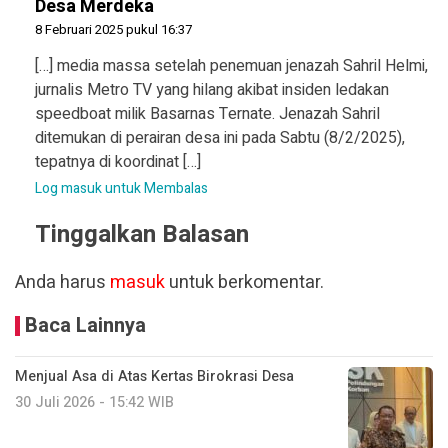
Desa Merdeka
8 Februari 2025 pukul 16:37
[…] media massa setelah penemuan jenazah Sahril Helmi,
jurnalis Metro TV yang hilang akibat insiden ledakan
speedboat milik Basarnas Ternate. Jenazah Sahril
ditemukan di perairan desa ini pada Sabtu (8/2/2025),
tepatnya di koordinat […]
Log masuk untuk Membalas
Tinggalkan Balasan
Anda harus
masuk
untuk berkomentar.
Baca Lainnya
Menjual Asa di Atas Kertas Birokrasi Desa
30 Juli 2026 - 15:42 WIB