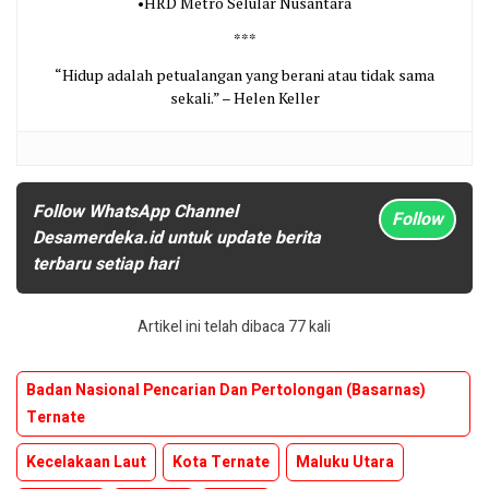
•HRD Metro Selular Nusantara
***
“Hidup adalah petualangan yang berani atau tidak sama
sekali.” – Helen Keller
Follow WhatsApp Channel
Follow
Desamerdeka.id untuk update berita
terbaru setiap hari
Artikel ini telah dibaca 77 kali
Badan Nasional Pencarian Dan Pertolongan (Basarnas)
Ternate
Kecelakaan Laut
Kota Ternate
Maluku Utara