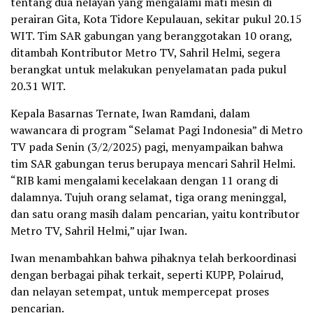
tentang dua nelayan yang mengalami mati mesin di
perairan Gita, Kota Tidore Kepulauan, sekitar pukul 20.15
WIT. Tim SAR gabungan yang beranggotakan 10 orang,
ditambah Kontributor Metro TV, Sahril Helmi, segera
berangkat untuk melakukan penyelamatan pada pukul
20.31 WIT.
Kepala Basarnas Ternate, Iwan Ramdani, dalam
wawancara di program “Selamat Pagi Indonesia” di Metro
TV pada Senin (3/2/2025) pagi, menyampaikan bahwa
tim SAR gabungan terus berupaya mencari Sahril Helmi.
“RIB kami mengalami kecelakaan dengan 11 orang di
dalamnya. Tujuh orang selamat, tiga orang meninggal,
dan satu orang masih dalam pencarian, yaitu kontributor
Metro TV, Sahril Helmi,” ujar Iwan.
Iwan menambahkan bahwa pihaknya telah berkoordinasi
dengan berbagai pihak terkait, seperti KUPP, Polairud,
dan nelayan setempat, untuk mempercepat proses
pencarian.