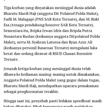
Tiga korban yang dinyatakan meninggal dunia adalah
Bharatu Mardi Haji (anggota Dit Polairud Polda Malut),
Fadli M. Malagapi (PNS SAR Kota Ternate), dan M. Riski
Esa (tenaga pendukung/honorer SAR Kota Ternate).
Sementara itu, Bripka Irwan Idris dan Bripda Putra
Nusantara Ruslan (keduanya anggota Ditpolairud Polda
Malut), serta M. Syahran Laturua dan Ryan Azur Ali
(keduanya personil Basarnas Ternate) mengalami luka
berat dan sedang dirawat di RSUD Chasan Boesoirie
Ternate.
Jenazah ketiga korban yang meninggal dunia telah
dibawa ke kediaman masing-masing untuk dimakamkan.
Anggota Polairud Polda Malut yang gugur dalam tugas,
Bharatu Mardi Haji, mendapatkan upacara pemakaman
sebagai penghormatan terakhir.
Hingga saat ini, penyebab pasti ledakan speedboat masih
belum diketahui. Pihak berwenang masih melakukan