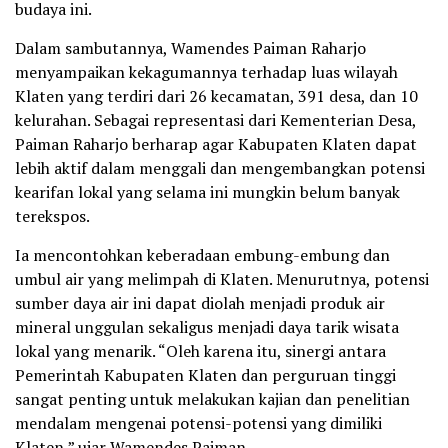
budaya ini.
Dalam sambutannya, Wamendes Paiman Raharjo
menyampaikan kekagumannya terhadap luas wilayah
Klaten yang terdiri dari 26 kecamatan, 391 desa, dan 10
kelurahan. Sebagai representasi dari Kementerian Desa,
Paiman Raharjo berharap agar Kabupaten Klaten dapat
lebih aktif dalam menggali dan mengembangkan potensi
kearifan lokal yang selama ini mungkin belum banyak
terekspos.
Ia mencontohkan keberadaan embung-embung dan
umbul air yang melimpah di Klaten. Menurutnya, potensi
sumber daya air ini dapat diolah menjadi produk air
mineral unggulan sekaligus menjadi daya tarik wisata
lokal yang menarik. “Oleh karena itu, sinergi antara
Pemerintah Kabupaten Klaten dan perguruan tinggi
sangat penting untuk melakukan kajian dan penelitian
mendalam mengenai potensi-potensi yang dimiliki
Klaten,” ujar Wamendes Paiman.