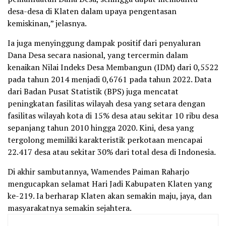
desa-desa di Klaten dalam upaya pengentasan
kemiskinan,” jelasnya.
Ia juga menyinggung dampak positif dari penyaluran
Dana Desa secara nasional, yang tercermin dalam
kenaikan Nilai Indeks Desa Membangun (IDM) dari 0,5522
pada tahun 2014 menjadi 0,6761 pada tahun 2022. Data
dari Badan Pusat Statistik (BPS) juga mencatat
peningkatan fasilitas wilayah desa yang setara dengan
fasilitas wilayah kota di 15% desa atau sekitar 10 ribu desa
sepanjang tahun 2010 hingga 2020. Kini, desa yang
tergolong memiliki karakteristik perkotaan mencapai
22.417 desa atau sekitar 30% dari total desa di Indonesia.
Di akhir sambutannya, Wamendes Paiman Raharjo
mengucapkan selamat Hari Jadi Kabupaten Klaten yang
ke-219. Ia berharap Klaten akan semakin maju, jaya, dan
masyarakatnya semakin sejahtera.