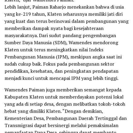
Lebih lanjut, Paiman Raharjo menekankan bahwa di usia
yang ke-219 tahun, Klaten seharusnya memiliki jati diri
yang kuat dan terus berinovasi dalam pembangunan yang
memberikan dampak nyata bagi kesejahteraan
masyarakatnya. Dari sudut pandang pengembangan
Sumber Daya Manusia (SDM), Wamendes mendorong
Klaten untuk terus meningkatkan nilai Indeks
Pembangunan Manusia (IPM), meskipun angka saat ini
sudah cukup baik. Fokus pada pembangunan sektor
pendidikan, kesehatan, dan peningkatan pendapatan
menjadi kunci untuk mencapai IPM yang lebih tinggi.
Wamendes Paiman juga memberikan semangat kepada
Kabupaten Klaten untuk memberdayakan potensi lokal
yang ada di setiap desa, dengan melibatkan tokoh-tokoh
hebat yang dimiliki Klaten. “Dengan demikian,
Kementerian Desa, Pembangunan Daerah Tertinggal dan
Transmigrasi dapat bersinergi melalui pemaksimalan
pemanfaatan Dana Desa, sehingga dapat membantu