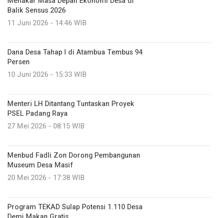
Menakar Masa Depan Ekonomi Desa di
Balik Sensus 2026
11 Juni 2026 - 14:46 WIB
Dana Desa Tahap I di Atambua Tembus 94
Persen
10 Juni 2026 - 15:33 WIB
Menteri LH Ditantang Tuntaskan Proyek
PSEL Padang Raya
27 Mei 2026 - 08:15 WIB
Menbud Fadli Zon Dorong Pembangunan
Museum Desa Masif
20 Mei 2026 - 17:38 WIB
Program TEKAD Sulap Potensi 1.110 Desa
Demi Makan Gratis