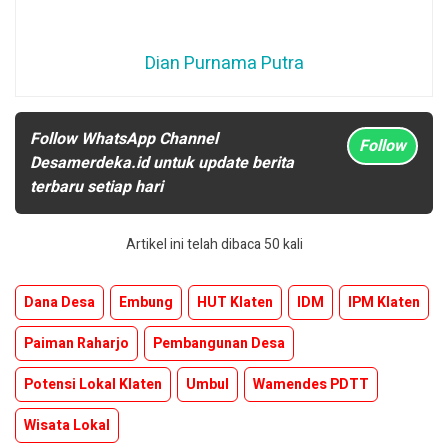
Dian Purnama Putra
Follow WhatsApp Channel
Follow
Desamerdeka.id untuk update berita
terbaru setiap hari
Artikel ini telah dibaca 50 kali
Dana Desa
Embung
HUT Klaten
IDM
IPM Klaten
Paiman Raharjo
Pembangunan Desa
Potensi Lokal Klaten
Umbul
Wamendes PDTT
Wisata Lokal