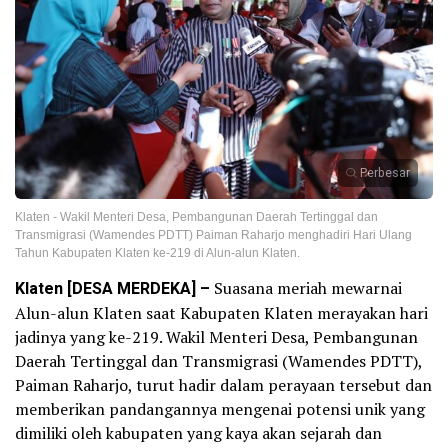
Perbesar
Klaten - Wakil Menteri Desa, Pembangunan Daerah Tertinggal dan
Transmigrasi (Wamendes PDTT) Paiman Raharjo menghadiri Hari Ulang
Tahun Kabupaten Klaten ke-219 di Alun-alun Klaten.
Klaten [DESA MERDEKA] –
Suasana meriah mewarnai
Alun-alun Klaten saat Kabupaten Klaten merayakan hari
jadinya yang ke-219. Wakil Menteri Desa, Pembangunan
Daerah Tertinggal dan Transmigrasi (Wamendes PDTT),
Paiman Raharjo, turut hadir dalam perayaan tersebut dan
memberikan pandangannya mengenai potensi unik yang
dimiliki oleh kabupaten yang kaya akan sejarah dan