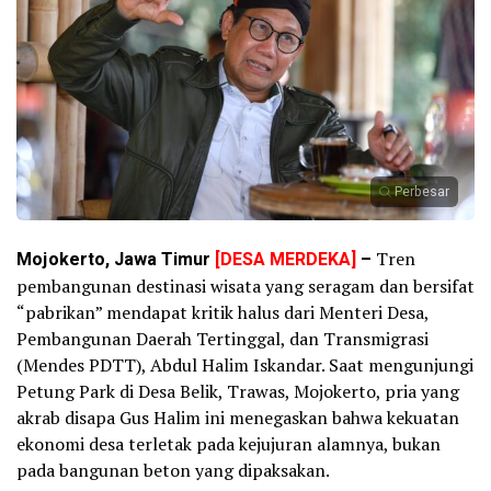
Perbesar
Mojokerto, Jawa Timur
[DESA MERDEKA]
–
Tren
pembangunan destinasi wisata yang seragam dan bersifat
“pabrikan” mendapat kritik halus dari Menteri Desa,
Pembangunan Daerah Tertinggal, dan Transmigrasi
(Mendes PDTT), Abdul Halim Iskandar. Saat mengunjungi
Petung Park di Desa Belik, Trawas, Mojokerto, pria yang
akrab disapa Gus Halim ini menegaskan bahwa kekuatan
ekonomi desa terletak pada kejujuran alamnya, bukan
pada bangunan beton yang dipaksakan.