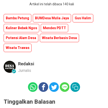
Artikel ini telah dibaca 140 kali
Bambu Petung
BUMDesa Mulia Jaya
Gus Halim
Kuliner Bebek Ngos
Mendes PDTT
Potensi Alam Desa
Wisata Berbasis Desa
Wisata Trawas
Redaksi
Jurnalis
Tinggalkan Balasan