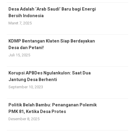
Desa Adalah ‘Arab Saudi’ Baru bagi Energi
Bersih Indonesia
Maret 7, 2025
KDMP Bentangan Klaten Siap Berdayakan
Desa dan Petani!
Juli 15, 2025
Korupsi APBDes Ngulankulon: Saat Dua
Jantung Desa Berhenti
September 10, 2023
Politik Belah Bambu: Penanganan Polemik
PMK 81, Ketika Desa Protes
Desember 8, 2025