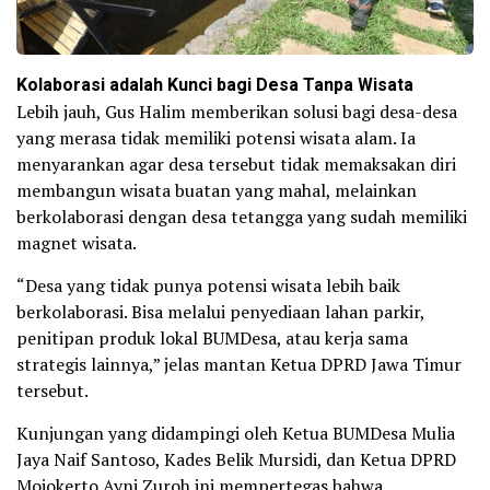
Kolaborasi adalah Kunci bagi Desa Tanpa Wisata
Lebih jauh, Gus Halim memberikan solusi bagi desa-desa
yang merasa tidak memiliki potensi wisata alam. Ia
menyarankan agar desa tersebut tidak memaksakan diri
membangun wisata buatan yang mahal, melainkan
berkolaborasi dengan desa tetangga yang sudah memiliki
magnet wisata.
“Desa yang tidak punya potensi wisata lebih baik
berkolaborasi. Bisa melalui penyediaan lahan parkir,
penitipan produk lokal BUMDesa, atau kerja sama
strategis lainnya,” jelas mantan Ketua DPRD Jawa Timur
tersebut.
Kunjungan yang didampingi oleh Ketua BUMDesa Mulia
Jaya Naif Santoso, Kades Belik Mursidi, dan Ketua DPRD
Mojokerto Ayni Zuroh ini mempertegas bahwa