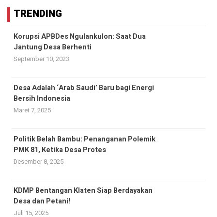
TRENDING
Korupsi APBDes Ngulankulon: Saat Dua
Jantung Desa Berhenti
September 10, 2023
Desa Adalah ‘Arab Saudi’ Baru bagi Energi
Bersih Indonesia
Maret 7, 2025
Politik Belah Bambu: Penanganan Polemik
PMK 81, Ketika Desa Protes
Desember 8, 2025
KDMP Bentangan Klaten Siap Berdayakan
Desa dan Petani!
Juli 15, 2025