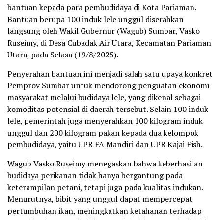
bantuan kepada para pembudidaya di Kota Pariaman.
Bantuan berupa 100 induk lele unggul diserahkan
langsung oleh Wakil Gubernur (Wagub) Sumbar, Vasko
Ruseimy, di Desa Cubadak Air Utara, Kecamatan Pariaman
Utara, pada Selasa (19/8/2025).
Penyerahan bantuan ini menjadi salah satu upaya konkret
Pemprov Sumbar untuk mendorong penguatan ekonomi
masyarakat melalui budidaya lele, yang dikenal sebagai
komoditas potensial di daerah tersebut. Selain 100 induk
lele, pemerintah juga menyerahkan 100 kilogram induk
unggul dan 200 kilogram pakan kepada dua kelompok
pembudidaya, yaitu UPR FA Mandiri dan UPR Kajai Fish.
Wagub Vasko Ruseimy menegaskan bahwa keberhasilan
budidaya perikanan tidak hanya bergantung pada
keterampilan petani, tetapi juga pada kualitas indukan.
Menurutnya, bibit yang unggul dapat mempercepat
pertumbuhan ikan, meningkatkan ketahanan terhadap