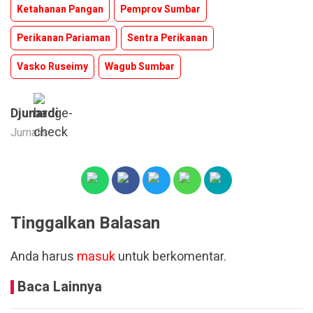
Ketahanan Pangan
Pemprov Sumbar
Perikanan Pariaman
Sentra Perikanan
Vasko Ruseimy
Wagub Sumbar
Djunardi
Jurnalis
Tinggalkan Balasan
Anda harus
masuk
untuk berkomentar.
Baca Lainnya