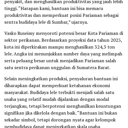
penyakit, dan menghasilkan produktivitas yang jauh lebih
tinggi. “Harapan kami, bantuan ini bisa memacu
produktivitas dan memperkuat posisi Pariaman sebagai
sentra budidaya lele di Sumbar,” ujarnya.
Vasko Ruseimy menyoroti potensi besar Kota Pariaman di
sektor perikanan. Berdasarkan proyeksi data tahun 2025,
kota ini diperkirakan mampu menghasilkan 324,3 ton
lele. Angka ini menunjukkan sumber daya yang melimpah
serta peluang besar untuk menjadikan Pariaman salah
satu sentra perikanan unggulan di Sumatera Barat.
Selain meningkatkan produksi, penyaluran bantuan ini
diharapkan dapat memperkuat ketahanan ekonomi
masyarakat. Budidaya lele terbukti menjadi salah satu
usaha yang relatif mudah dijalankan dengan modal
terjangkau, tetapi berpotensi menghasilkan keuntungan
signifikan jika dikelola dengan baik. “Bantuan ini bukan
sekadar simbol, tetapi dorongan nyata agar kelompok
pembudidaya dapat meningkatkan skala usaha,