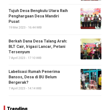
Tujuh Desa Bengkulu Utara Raih
Penghargaan Desa Mandiri
Pusat
19 Mei 2023 - 16:44 WIB
Berkah Dana Desa Talang Arah:
BLT Cair, Irigasi Lancar, Petani
Tersenyum
7 April 2023 - 17:10 WIB
Labelisasi Rumah Penerima
Bansos, Desa di BU Belum
Bergerak?
7 April 2023 - 14:14 WIB
Trending