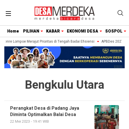
Home
PILIHAN
KABAR
EKONOMI DESA
SOSPOL
Paenre Lompoe Merajut Prioritas di Tengah Badai Efisiensi
APBDes 2027: Stra
Bengkulu Utara
Perangkat Desa di Padang Jaya
Diminta Optimalkan Balai Desa
22 Mei 2023 - 19:41 WIB