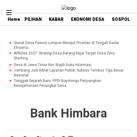
Home
PILIHAN
KABAR
EKONOMI DESA
SOSPOL
Siasat Desa Paenre Lompoe Merajut Prioritas di Tengah Badai
Efisiensi
APBDes 2027: Strategi Desa Batang Kejar Target Desa Zero
Stunting
Desa di Jawa Timur Kini Wajib Buka Informasi
Jombang Jadi Kiblat Layanan Publik: Sukses Tembus Tiga Besar
Nasional
Tonggak Sejarah Baru: PPDI Boyolangu Perjuangkan
Kesejahteraan Perangkat Desa
Bank Himbara