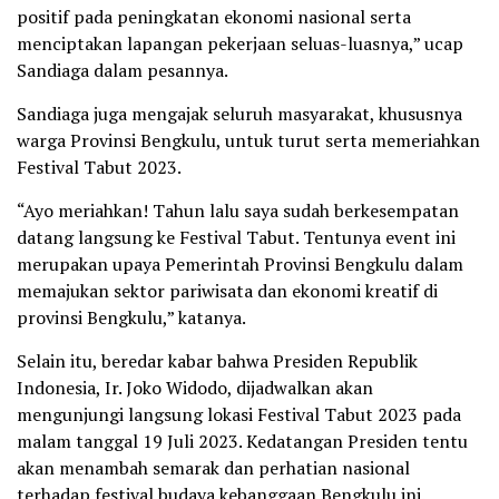
positif pada peningkatan ekonomi nasional serta
menciptakan lapangan pekerjaan seluas-luasnya,” ucap
Sandiaga dalam pesannya.
Sandiaga juga mengajak seluruh masyarakat, khususnya
warga Provinsi Bengkulu, untuk turut serta memeriahkan
Festival Tabut 2023.
“Ayo meriahkan! Tahun lalu saya sudah berkesempatan
datang langsung ke Festival Tabut. Tentunya event ini
merupakan upaya Pemerintah Provinsi Bengkulu dalam
memajukan sektor pariwisata dan ekonomi kreatif di
provinsi Bengkulu,” katanya.
Selain itu, beredar kabar bahwa Presiden Republik
Indonesia, Ir. Joko Widodo, dijadwalkan akan
mengunjungi langsung lokasi Festival Tabut 2023 pada
malam tanggal 19 Juli 2023. Kedatangan Presiden tentu
akan menambah semarak dan perhatian nasional
terhadap festival budaya kebanggaan Bengkulu ini.