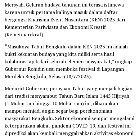
Mersyah. Gelaran budaya tahunan ini terasa istimewa
karena untuk pertama kalinya masuk dalam daftar
bergengsi Kharisma Event Nusantara (KEN) 2023 dari
Kementerian Pariwisata dan Ekonomi Kreatif
(Kemenparekraf).
“Masuknya Tabut Bengkulu dalam KEN 2023 ini adalah
bukti kekuatan budaya yang kita miliki serta hasil
kolaborasi apik dari seluruh elemen masyarakat,” ungkap
Gubernur Rohidin usai membuka festival di Lapangan
Merdeka Bengkulu, Selasa (18/7/2023).
Menurut Gubernur, perayaan Tabut yang menjadi bagian
dari tradisi menyambut Tahun Baru Islam 1445 Hijriyah
(1 Muharram hingga 10 Muharram) ini, diharapkan
mampu menjadi angin segar bagi perekonomian
masyarakat Bengkulu. Sektor ekonomi sempat mengalami
keterpurukan akibat pandemi COVID-19, dan festival ini
diprediksi akan kembali menggairahkan aktivitas ekonomi