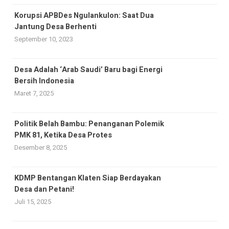
Korupsi APBDes Ngulankulon: Saat Dua
Jantung Desa Berhenti
September 10, 2023
Desa Adalah ‘Arab Saudi’ Baru bagi Energi
Bersih Indonesia
Maret 7, 2025
Politik Belah Bambu: Penanganan Polemik
PMK 81, Ketika Desa Protes
Desember 8, 2025
KDMP Bentangan Klaten Siap Berdayakan
Desa dan Petani!
Juli 15, 2025