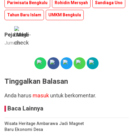
Pariwisata Bengkulu
Rohidin Mersyah
Sandiaga Uno
Tahun Baru Islam
UMKM Bengkulu
Peja Medi
Jurnalis
Tinggalkan Balasan
Anda harus
masuk
untuk berkomentar.
Baca Lainnya
Wisata Heritage Ambarawa Jadi Magnet
Baru Ekonomi Desa