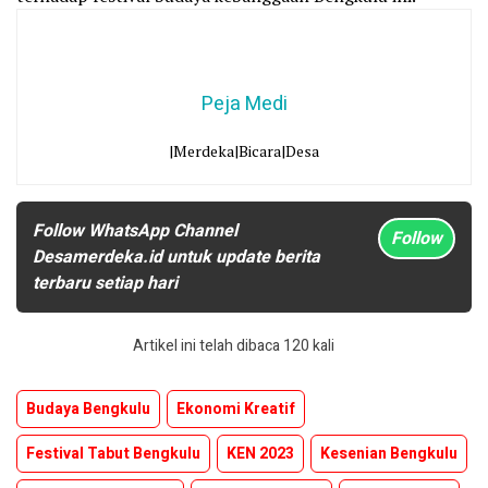
Peja Medi
|Merdeka|Bicara|Desa
Follow WhatsApp Channel
Follow
Desamerdeka.id untuk update berita
terbaru setiap hari
Artikel ini telah dibaca 120 kali
Budaya Bengkulu
Ekonomi Kreatif
Festival Tabut Bengkulu
KEN 2023
Kesenian Bengkulu