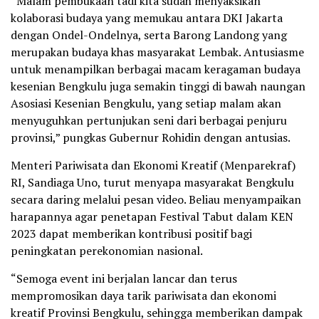
“Malam pembukaan tadi kita sudah menyaksikan
kolaborasi budaya yang memukau antara DKI Jakarta
dengan Ondel-Ondelnya, serta Barong Landong yang
merupakan budaya khas masyarakat Lembak. Antusiasme
untuk menampilkan berbagai macam keragaman budaya
kesenian Bengkulu juga semakin tinggi di bawah naungan
Asosiasi Kesenian Bengkulu, yang setiap malam akan
menyuguhkan pertunjukan seni dari berbagai penjuru
provinsi,” pungkas Gubernur Rohidin dengan antusias.
Menteri Pariwisata dan Ekonomi Kreatif (Menparekraf)
RI, Sandiaga Uno, turut menyapa masyarakat Bengkulu
secara daring melalui pesan video. Beliau menyampaikan
harapannya agar penetapan Festival Tabut dalam KEN
2023 dapat memberikan kontribusi positif bagi
peningkatan perekonomian nasional.
“Semoga event ini berjalan lancar dan terus
mempromosikan daya tarik pariwisata dan ekonomi
kreatif Provinsi Bengkulu, sehingga memberikan dampak