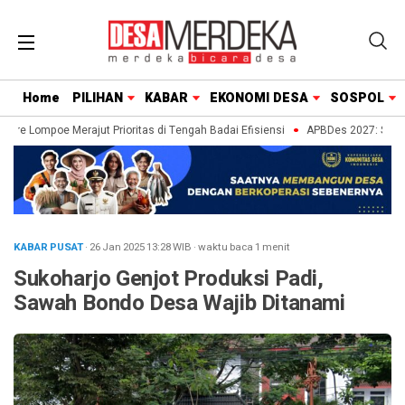
Home
PILIHAN
KABAR
EKONOMI DESA
SOSPOL
nre Lompoe Merajut Prioritas di Tengah Badai Efisiensi
APBDes 2027: Strateg
KABAR PUSAT
· 26 Jan 2025
13:28
WIB
·
waktu baca 1 menit
Sukoharjo Genjot Produksi Padi,
Sawah Bondo Desa Wajib Ditanami