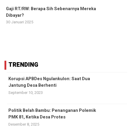
Gaji RT/RW: Berapa Sih Sebenarnya Mereka
Dibayar?
30 Januari 2025
TRENDING
Korupsi APBDes Ngulankulon: Saat Dua
Jantung Desa Berhenti
September 10, 2023
Politik Belah Bambu: Penanganan Polemik
PMK 81, Ketika Desa Protes
Desember 8, 2025