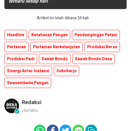
terbaru setiap hari
Artikel ini telah dibaca 34 kali
Headline
Ketahanan Pangan
Pendampingan Petani
Pertanian
Pertanian Berkelanjutan
Produksi Beras
Produksi Padi
Sawah Bondo
Sawah Bondo Desa
Sinergi Antar Instansi
Sukoharjo
Swasembada Pangan
Redaksi
Jurnalis