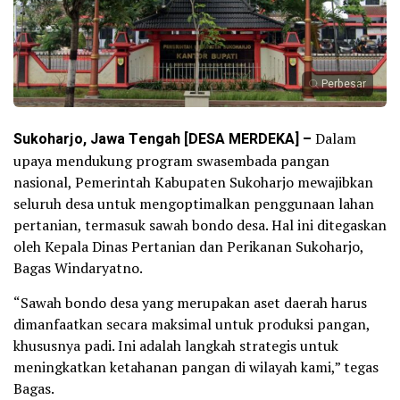
Perbesar
Sukoharjo, Jawa Tengah [DESA MERDEKA] –
Dalam
upaya mendukung program swasembada pangan
nasional, Pemerintah Kabupaten Sukoharjo mewajibkan
seluruh desa untuk mengoptimalkan penggunaan lahan
pertanian, termasuk sawah bondo desa. Hal ini ditegaskan
oleh Kepala Dinas Pertanian dan Perikanan Sukoharjo,
Bagas Windaryatno.
“Sawah bondo desa yang merupakan aset daerah harus
dimanfaatkan secara maksimal untuk produksi pangan,
khususnya padi. Ini adalah langkah strategis untuk
meningkatkan ketahanan pangan di wilayah kami,” tegas
Bagas.