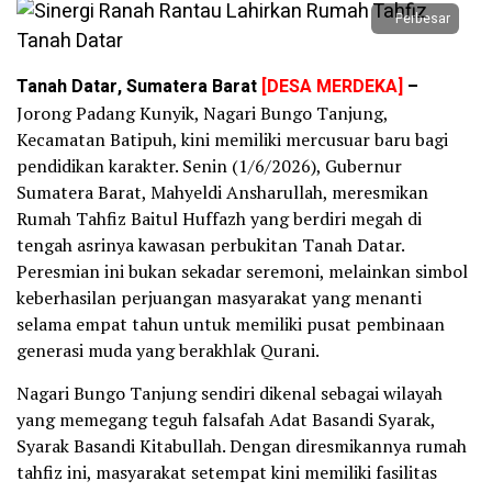
Perbesar
Tanah Datar, Sumatera Barat
[DESA MERDEKA]
–
Jorong Padang Kunyik, Nagari Bungo Tanjung,
Kecamatan Batipuh, kini memiliki mercusuar baru bagi
pendidikan karakter. Senin (1/6/2026), Gubernur
Sumatera Barat, Mahyeldi Ansharullah, meresmikan
Rumah Tahfiz Baitul Huffazh yang berdiri megah di
tengah asrinya kawasan perbukitan Tanah Datar.
Peresmian ini bukan sekadar seremoni, melainkan simbol
keberhasilan perjuangan masyarakat yang menanti
selama empat tahun untuk memiliki pusat pembinaan
generasi muda yang berakhlak Qurani.
Nagari Bungo Tanjung sendiri dikenal sebagai wilayah
yang memegang teguh falsafah Adat Basandi Syarak,
Syarak Basandi Kitabullah. Dengan diresmikannya rumah
tahfiz ini, masyarakat setempat kini memiliki fasilitas