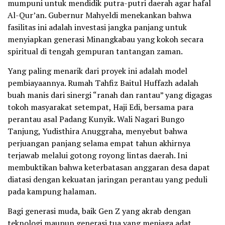
mumpuni untuk mendidik putra-putri daerah agar hafal
Al-Qur’an. Gubernur Mahyeldi menekankan bahwa
fasilitas ini adalah investasi jangka panjang untuk
menyiapkan generasi Minangkabau yang kokoh secara
spiritual di tengah gempuran tantangan zaman.
Yang paling menarik dari proyek ini adalah model
pembiayaannya. Rumah Tahfiz Baitul Huffazh adalah
buah manis dari sinergi “ranah dan rantau” yang digagas
tokoh masyarakat setempat, Haji Edi, bersama para
perantau asal Padang Kunyik. Wali Nagari Bungo
Tanjung, Yudisthira Anuggraha, menyebut bahwa
perjuangan panjang selama empat tahun akhirnya
terjawab melalui gotong royong lintas daerah. Ini
membuktikan bahwa keterbatasan anggaran desa dapat
diatasi dengan kekuatan jaringan perantau yang peduli
pada kampung halaman.
Bagi generasi muda, baik Gen Z yang akrab dengan
teknologi maupun generasi tua yang menjaga adat,