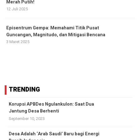
Merah Putih!
12 Juli 2025
Episentrum Gempa: Memahami Titik Pusat
Guncangan, Magnitudo, dan Mitigasi Bencana
3 Maret 2025
TRENDING
Korupsi APBDes Ngulankulon: Saat Dua
Jantung Desa Berhenti
September 10, 2023
Desa Adalah ‘Arab Saudi’ Baru bagi Energi