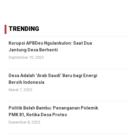
TRENDING
Korupsi APBDes Ngulankulon: Saat Dua
Jantung Desa Berhenti
September 10, 2023
Desa Adalah ‘Arab Saudi’ Baru bagi Energi
Bersih Indonesia
Maret 7, 2025
Politik Belah Bambu: Penanganan Polemik
PMK 81, Ketika Desa Protes
Desember 8, 2025