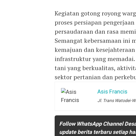
Kegiatan gotong royong war
proses persiapan pengerjaan 
persaudaraan dan rasa memi
Semangat kebersamaan ini 
kemajuan dan kesejahteraan
infrastruktur yang memadai.
tani yang berkualitas, aktiv
sektor pertanian dan perkeb
Asis Francis
Jl. Trans Watodei-W
Follow WhatsApp Channel Des
update berita terbaru setiap ha