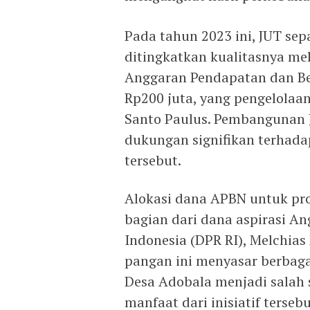
Pada tahun 2023 ini, JUT se
ditingkatkan kualitasnya mela
Anggaran Pendapatan dan Bel
Rp200 juta, yang pengelola
Santo Paulus. Pembangunan 
dukungan signifikan terhad
tersebut.
Alokasi dana APBN untuk pr
bagian dari dana aspirasi A
Indonesia (DPR RI), Melchia
pangan ini menyasar berbaga
Desa Adobala menjadi salah
manfaat dari inisiatif tersebu