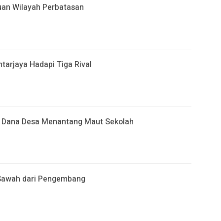
an Wilayah Perbatasan
arjaya Hadapi Tiga Rival
at Dana Desa Menantang Maut Sekolah
 Sawah dari Pengembang