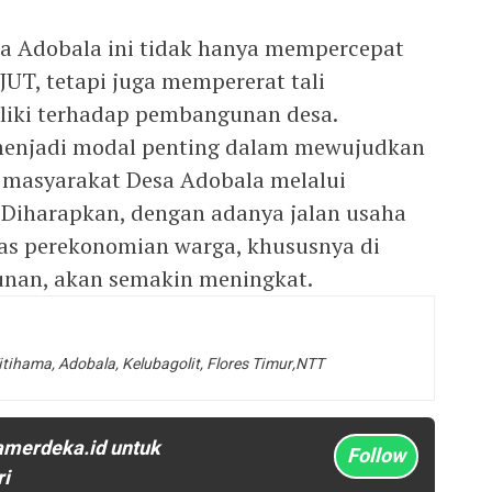
ga Adobala ini tidak hanya mempercepat
JUT, tetapi juga mempererat tali
liki terhadap pembangunan desa.
menjadi modal penting dalam mewujudkan
 masyarakat Desa Adobala melalui
 Diharapkan, dengan adanya jalan usaha
itas perekonomian warga, khususnya di
unan, akan semakin meningkat.
itihama, Adobala, Kelubagolit, Flores Timur,NTT
amerdeka.id untuk
Follow
ri