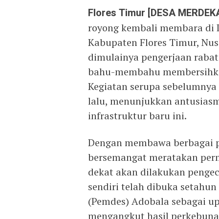
Flores Timur [DESA MERDEK
royong kembali membara di 
Kabupaten Flores Timur, Nus
dimulainya pengerjaan rabat 
bahu-membahu membersihkan 
Kegiatan serupa sebelumnya 
lalu, menunjukkan antusias
infrastruktur baru ini.
Dengan membawa berbagai pe
bersemangat meratakan perm
dekat akan dilakukan pengeco
sendiri telah dibuka setahu
(Pemdes) Adobala sebagai 
mengangkut hasil perkebunan