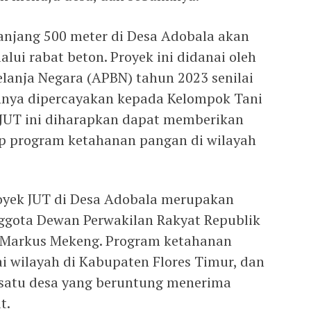
panjang 500 meter di Desa Adobala akan
lui rabat beton. Proyek ini didanai oleh
anja Negara (APBN) tahun 2023 senilai
annya dipercayakan kepada Kelompok Tani
JUT ini diharapkan dapat memberikan
ap program ketahanan pangan di wilayah
oyek JUT di Desa Adobala merupakan
nggota Dewan Perwakilan Rakyat Republik
s Markus Mekeng. Program ketahanan
i wilayah di Kabupaten Flores Timur, dan
 satu desa yang beruntung menerima
t.