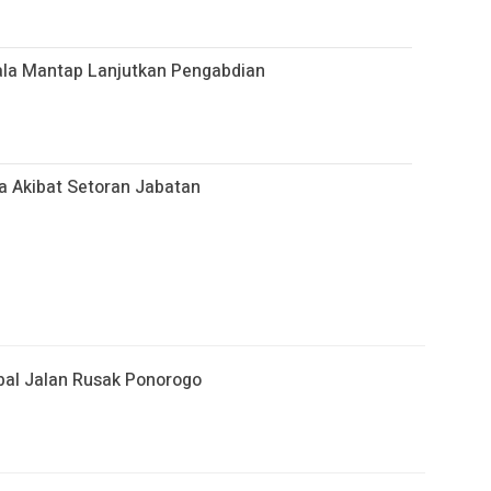
ala Mantap Lanjutkan Pengabdian
a Akibat Setoran Jabatan
al Jalan Rusak Ponorogo