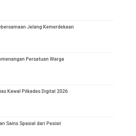
Kebersamaan Jelang Kemerdekaan
emenangan Persatuan Warga
as Kawal Pilkades Digital 2026
 Sains Spasial dari Pesisir