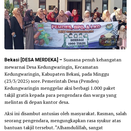
Perbesar
Bekasi [DESA MERDEKA] –
Suasana penuh kehangatan
mewarnai Desa Kedungwaringin, Kecamatan
Kedungwaringin, Kabupaten Bekasi, pada Minggu
(23/3/2025) sore. Pemerintah Desa (Pemdes)
Kedungwaringin menggelar aksi berbagi 1.000 paket
takjil gratis kepada para pengendara dan warga yang
melintas di depan kantor desa.
Aksi ini disambut antusias oleh masyarakat. Rasman, salah
seorang pengendara, mengungkapkan rasa syukur atas
bantuan takjil tersebut. “Alhamdulillah, sangat