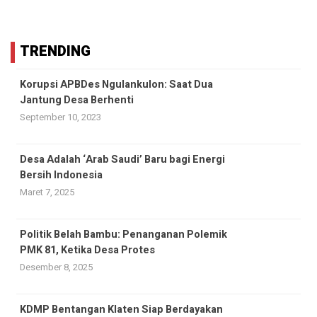
TRENDING
Korupsi APBDes Ngulankulon: Saat Dua
Jantung Desa Berhenti
September 10, 2023
Desa Adalah ‘Arab Saudi’ Baru bagi Energi
Bersih Indonesia
Maret 7, 2025
Politik Belah Bambu: Penanganan Polemik
PMK 81, Ketika Desa Protes
Desember 8, 2025
KDMP Bentangan Klaten Siap Berdayakan