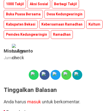
1000 Takjil
Aksi Sosial
Berbagi Takjil
Buka Puasa Bersama
Desa Kedungwaringin
Kabupaten Bekasi
Kebersamaan Ramadhan
Kultum
Pemdes Kedungwaringin
Ramadhan
Misru Aryanto
Jurnalis
Tinggalkan Balasan
Anda harus
masuk
untuk berkomentar.