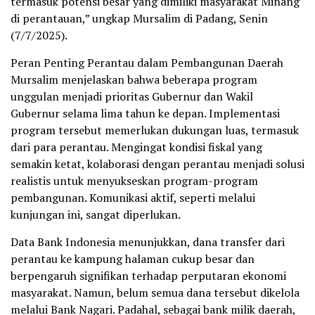
termasuk potensi besar yang dimiliki masyarakat Minang
di perantauan,” ungkap Mursalim di Padang, Senin
(7/7/2025).
Peran Penting Perantau dalam Pembangunan Daerah
Mursalim menjelaskan bahwa beberapa program
unggulan menjadi prioritas Gubernur dan Wakil
Gubernur selama lima tahun ke depan. Implementasi
program tersebut memerlukan dukungan luas, termasuk
dari para perantau. Mengingat kondisi fiskal yang
semakin ketat, kolaborasi dengan perantau menjadi solusi
realistis untuk menyukseskan program-program
pembangunan. Komunikasi aktif, seperti melalui
kunjungan ini, sangat diperlukan.
Data Bank Indonesia menunjukkan, dana transfer dari
perantau ke kampung halaman cukup besar dan
berpengaruh signifikan terhadap perputaran ekonomi
masyarakat. Namun, belum semua dana tersebut dikelola
melalui Bank Nagari. Padahal, sebagai bank milik daerah,