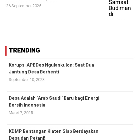
26 September 2025
TRENDING
Korupsi APBDes Ngulankulon: Saat Dua
Jantung Desa Berhenti
September 10, 2023
Desa Adalah ‘Arab Saudi’ Baru bagi Energi
Bersih Indonesia
Maret 7, 2025
KDMP Bentangan Klaten Siap Berdayakan
Desa dan Petani!