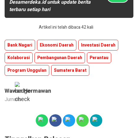
Desamerdeka.id untuk update berita
terbaru setiap hari
Artikel ini telah dibaca 42 kali
Bank Nagari
Ekonomi Daerah
Investasi Daerah
Kolaborasi
Pembangunan Daerah
Perantau
Program Unggulan
Sumatera Barat
Wawan Hermawan
Jurnalis