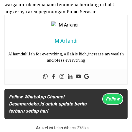
warga untuk memahami fenomena berulang di balik
angkernya area pegunungan Pulau Serasan.
M Arfandi
Alhamdulillah for everything, Allah is Rich, increase my wealth
and bless everything
Follow WhatsApp Channel
Follow
Desamerdeka.id untuk update berita
terbaru setiap hari
Artikel ini telah dibaca 778 kali