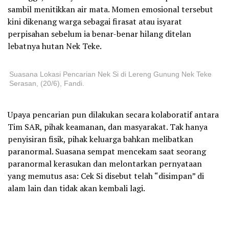
sambil menitikkan air mata. Momen emosional tersebut
kini dikenang warga sebagai firasat atau isyarat
perpisahan sebelum ia benar-benar hilang ditelan
lebatnya hutan Nek Teke.
Suasana Lokasi Pencarian Nek Si di Lereng Gunung Nek Teke
Serasan, (20/6), Fandi.
Upaya pencarian pun dilakukan secara kolaboratif antara
Tim SAR, pihak keamanan, dan masyarakat. Tak hanya
penyisiran fisik, pihak keluarga bahkan melibatkan
paranormal. Suasana sempat mencekam saat seorang
paranormal kerasukan dan melontarkan pernyataan
yang memutus asa: Cek Si disebut telah “disimpan” di
alam lain dan tidak akan kembali lagi.