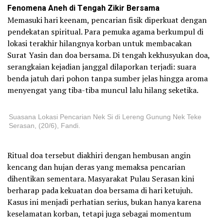
Fenomena Aneh di Tengah Zikir Bersama
Memasuki hari keenam, pencarian fisik diperkuat dengan
pendekatan spiritual. Para pemuka agama berkumpul di
lokasi terakhir hilangnya korban untuk membacakan
Surat Yasin dan doa bersama. Di tengah kekhusyukan doa,
serangkaian kejadian janggal dilaporkan terjadi: suara
benda jatuh dari pohon tanpa sumber jelas hingga aroma
menyengat yang tiba-tiba muncul lalu hilang seketika.
Suasana Lokasi Pencarian Nek Si di Lereng Gunung Nek Teke
Serasan, (20/6), Fandi.
Ritual doa tersebut diakhiri dengan hembusan angin
kencang dan hujan deras yang memaksa pencarian
dihentikan sementara. Masyarakat Pulau Serasan kini
berharap pada kekuatan doa bersama di hari ketujuh.
Kasus ini menjadi perhatian serius, bukan hanya karena
keselamatan korban, tetapi juga sebagai momentum