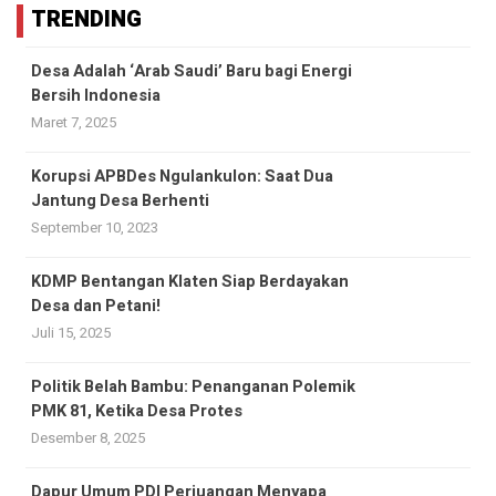
TRENDING
Desa Adalah ‘Arab Saudi’ Baru bagi Energi
Bersih Indonesia
Maret 7, 2025
Korupsi APBDes Ngulankulon: Saat Dua
Jantung Desa Berhenti
September 10, 2023
KDMP Bentangan Klaten Siap Berdayakan
Desa dan Petani!
Juli 15, 2025
Politik Belah Bambu: Penanganan Polemik
PMK 81, Ketika Desa Protes
Desember 8, 2025
Dapur Umum PDI Perjuangan Menyapa