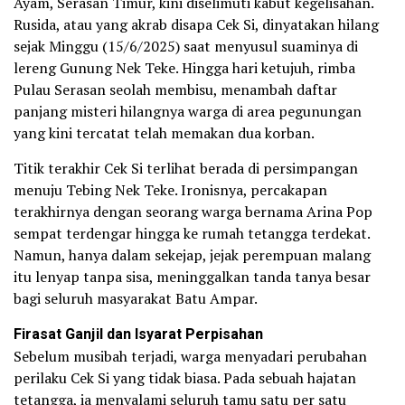
Ayam, Serasan Timur, kini diselimuti kabut kegelisahan.
Rusida, atau yang akrab disapa Cek Si, dinyatakan hilang
sejak Minggu (15/6/2025) saat menyusul suaminya di
lereng Gunung Nek Teke. Hingga hari ketujuh, rimba
Pulau Serasan seolah membisu, menambah daftar
panjang misteri hilangnya warga di area pegunungan
yang kini tercatat telah memakan dua korban.
Titik terakhir Cek Si terlihat berada di persimpangan
menuju Tebing Nek Teke. Ironisnya, percakapan
terakhirnya dengan seorang warga bernama Arina Pop
sempat terdengar hingga ke rumah tetangga terdekat.
Namun, hanya dalam sekejap, jejak perempuan malang
itu lenyap tanpa sisa, meninggalkan tanda tanya besar
bagi seluruh masyarakat Batu Ampar.
Firasat Ganjil dan Isyarat Perpisahan
Sebelum musibah terjadi, warga menyadari perubahan
perilaku Cek Si yang tidak biasa. Pada sebuah hajatan
tetangga, ia menyalami seluruh tamu satu per satu