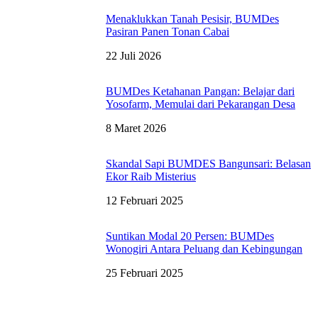
Menaklukkan Tanah Pesisir, BUMDes
Pasiran Panen Tonan Cabai
22 Juli 2026
BUMDes Ketahanan Pangan: Belajar dari
Yosofarm, Memulai dari Pekarangan Desa
8 Maret 2026
Skandal Sapi BUMDES Bangunsari: Belasan
Ekor Raib Misterius
12 Februari 2025
Suntikan Modal 20 Persen: BUMDes
Wonogiri Antara Peluang dan Kebingungan
25 Februari 2025