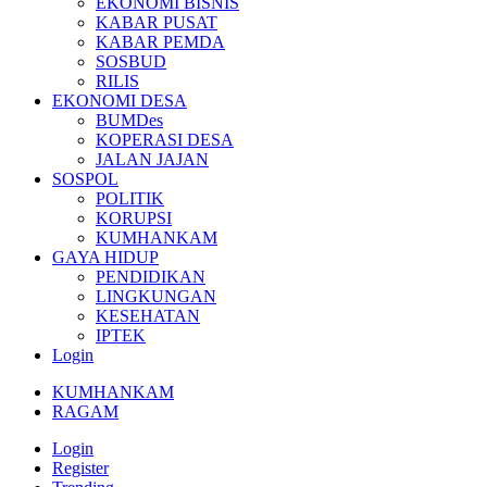
EKONOMI BISNIS
KABAR PUSAT
KABAR PEMDA
SOSBUD
RILIS
EKONOMI DESA
BUMDes
KOPERASI DESA
JALAN JAJAN
SOSPOL
POLITIK
KORUPSI
KUMHANKAM
GAYA HIDUP
PENDIDIKAN
LINGKUNGAN
KESEHATAN
IPTEK
Login
KUMHANKAM
RAGAM
Login
Register