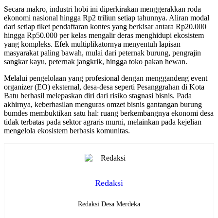
Secara makro, industri hobi ini diperkirakan menggerakkan roda
ekonomi nasional hingga Rp2 triliun setiap tahunnya. Aliran modal
dari setiap tiket pendaftaran kontes yang berkisar antara Rp20.000
hingga Rp50.000 per kelas mengalir deras menghidupi ekosistem
yang kompleks. Efek multiplikatornya menyentuh lapisan
masyarakat paling bawah, mulai dari peternak burung, pengrajin
sangkar kayu, peternak jangkrik, hingga toko pakan hewan.
Melalui pengelolaan yang profesional dengan menggandeng event
organizer (EO) eksternal, desa-desa seperti Pesanggrahan di Kota
Batu berhasil melepaskan diri dari risiko stagnasi bisnis. Pada
akhirnya, keberhasilan menguras omzet bisnis gantangan burung
bumdes membuktikan satu hal: ruang berkembangnya ekonomi desa
tidak terbatas pada sektor agraris murni, melainkan pada kejelian
mengelola ekosistem berbasis komunitas.
Redaksi
Redaksi Desa Merdeka