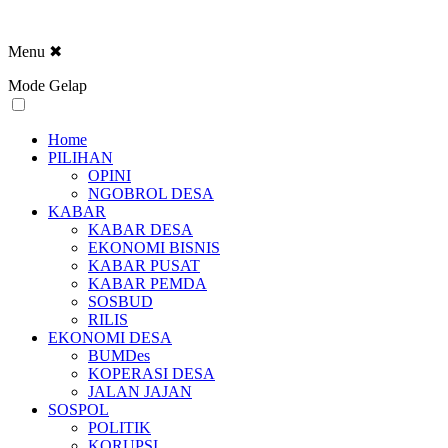
Menu
✖
Mode Gelap
Home
PILIHAN
OPINI
NGOBROL DESA
KABAR
KABAR DESA
EKONOMI BISNIS
KABAR PUSAT
KABAR PEMDA
SOSBUD
RILIS
EKONOMI DESA
BUMDes
KOPERASI DESA
JALAN JAJAN
SOSPOL
POLITIK
KORUPSI