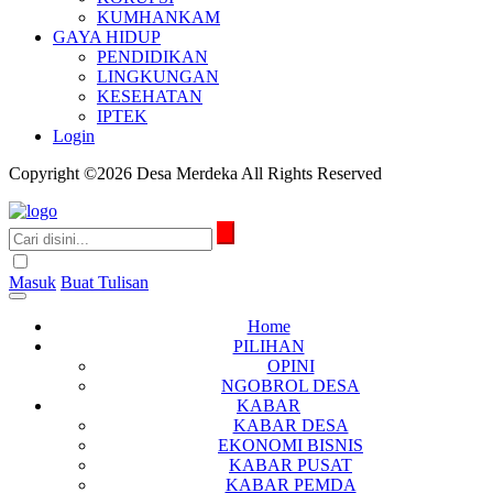
KUMHANKAM
GAYA HIDUP
PENDIDIKAN
LINGKUNGAN
KESEHATAN
IPTEK
Login
Copyright ©2026 Desa Merdeka All Rights Reserved
Masuk
Buat Tulisan
Home
PILIHAN
OPINI
NGOBROL DESA
KABAR
KABAR DESA
EKONOMI BISNIS
KABAR PUSAT
KABAR PEMDA