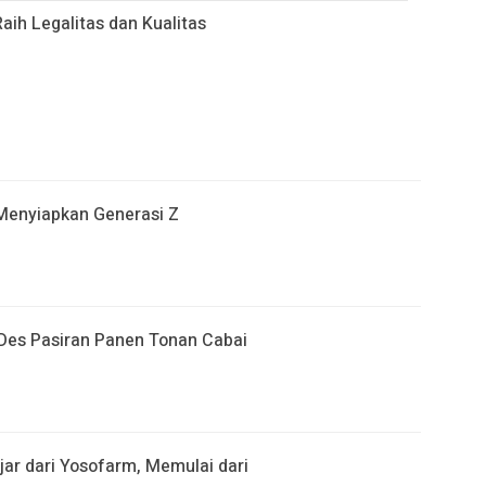
h Legalitas dan Kualitas
 Menyiapkan Generasi Z
Des Pasiran Panen Tonan Cabai
ar dari Yosofarm, Memulai dari