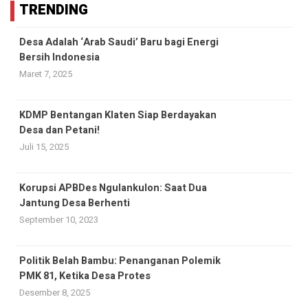
TRENDING
Desa Adalah ‘Arab Saudi’ Baru bagi Energi
Bersih Indonesia
Maret 7, 2025
KDMP Bentangan Klaten Siap Berdayakan
Desa dan Petani!
Juli 15, 2025
Korupsi APBDes Ngulankulon: Saat Dua
Jantung Desa Berhenti
September 10, 2023
Politik Belah Bambu: Penanganan Polemik
PMK 81, Ketika Desa Protes
Desember 8, 2025