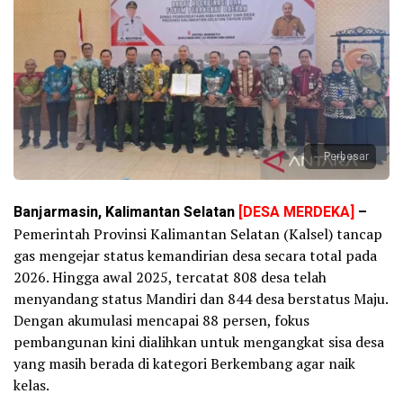
Perbesar
Banjarmasin, Kalimantan Selatan
[DESA MERDEKA]
–
Pemerintah Provinsi Kalimantan Selatan (Kalsel) tancap
gas mengejar status kemandirian desa secara total pada
2026. Hingga awal 2025, tercatat 808 desa telah
menyandang status Mandiri dan 844 desa berstatus Maju.
Dengan akumulasi mencapai 88 persen, fokus
pembangunan kini dialihkan untuk mengangkat sisa desa
yang masih berada di kategori Berkembang agar naik
kelas.