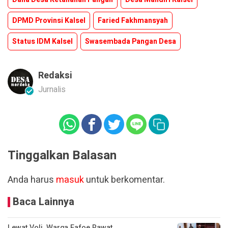
DPMD Provinsi Kalsel
Faried Fakhmansyah
Status IDM Kalsel
Swasembada Pangan Desa
Redaksi
Jurnalis
Tinggalkan Balasan
Anda harus
masuk
untuk berkomentar.
Baca Lainnya
Lewat Voli, Warga Fafoe Rawat