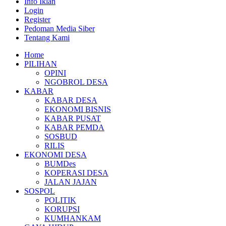
Info Iklan
Login
Register
Pedoman Media Siber
Tentang Kami
Home
PILIHAN
OPINI
NGOBROL DESA
KABAR
KABAR DESA
EKONOMI BISNIS
KABAR PUSAT
KABAR PEMDA
SOSBUD
RILIS
EKONOMI DESA
BUMDes
KOPERASI DESA
JALAN JAJAN
SOSPOL
POLITIK
KORUPSI
KUMHANKAM