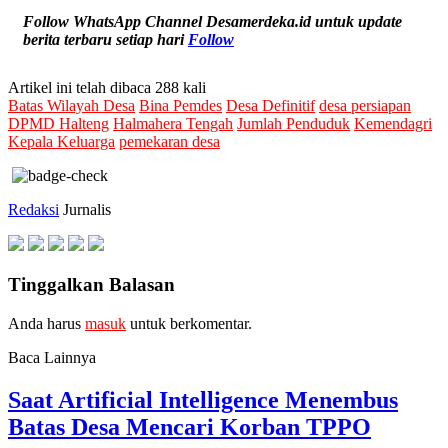
Follow WhatsApp Channel Desamerdeka.id untuk update
berita terbaru setiap hari
Follow
Artikel ini telah dibaca 288 kali
Batas Wilayah Desa
Bina Pemdes
Desa Definitif
desa persiapan
DPMD Halteng
Halmahera Tengah
Jumlah Penduduk
Kemendagri
Kepala Keluarga
pemekaran desa
Redaksi
Jurnalis
Tinggalkan Balasan
Anda harus
masuk
untuk berkomentar.
Baca Lainnya
Saat Artificial Intelligence Menembus
Batas Desa Mencari Korban TPPO