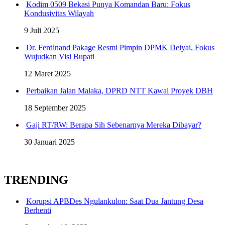
Kodim 0509 Bekasi Punya Komandan Baru: Fokus
Kondusivitas Wilayah
9 Juli 2025
Dr. Ferdinand Pakage Resmi Pimpin DPMK Deiyai, Fokus
Wujudkan Visi Bupati
12 Maret 2025
Perbaikan Jalan Malaka, DPRD NTT Kawal Proyek DBH
18 September 2025
Gaji RT/RW: Berapa Sih Sebenarnya Mereka Dibayar?
30 Januari 2025
TRENDING
Korupsi APBDes Ngulankulon: Saat Dua Jantung Desa
Berhenti