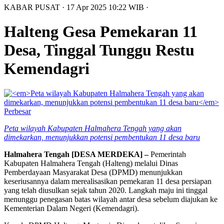
KABAR PUSAT
· 17 Apr 2025
10:22
WIB
·
Halteng Gesa Pemekaran 11
Desa, Tinggal Tunggu Restu
Kemendagri
Perbesar
Peta wilayah Kabupaten Halmahera Tengah yang akan
dimekarkan, menunjukkan potensi pembentukan 11 desa baru
Halmahera Tengah [DESA MERDEKA] –
Pemerintah
Kabupaten Halmahera Tengah (Halteng) melalui Dinas
Pemberdayaan Masyarakat Desa (DPMD) menunjukkan
keseriusannya dalam merealisasikan pemekaran 11 desa persiapan
yang telah diusulkan sejak tahun 2020. Langkah maju ini tinggal
menunggu penegasan batas wilayah antar desa sebelum diajukan ke
Kementerian Dalam Negeri (Kemendagri).