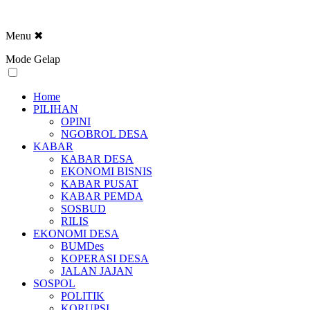
Menu
✖
Mode Gelap
Home
PILIHAN
OPINI
NGOBROL DESA
KABAR
KABAR DESA
EKONOMI BISNIS
KABAR PUSAT
KABAR PEMDA
SOSBUD
RILIS
EKONOMI DESA
BUMDes
KOPERASI DESA
JALAN JAJAN
SOSPOL
POLITIK
KORUPSI