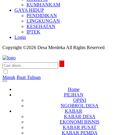
KUMHANKAM
GAYA HIDUP
PENDIDIKAN
LINGKUNGAN
KESEHATAN
IPTEK
Login
Copyright ©2026 Desa Merdeka All Rights Reserved
Masuk
Buat Tulisan
Home
PILIHAN
OPINI
NGOBROL DESA
KABAR
KABAR DESA
EKONOMI BISNIS
KABAR PUSAT
KABAR PEMDA