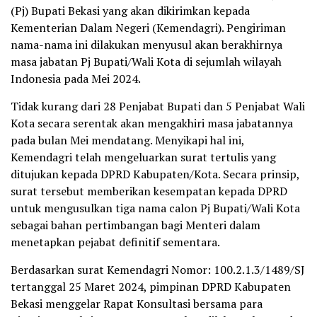
(Pj) Bupati Bekasi yang akan dikirimkan kepada
Kementerian Dalam Negeri (Kemendagri). Pengiriman
nama-nama ini dilakukan menyusul akan berakhirnya
masa jabatan Pj Bupati/Wali Kota di sejumlah wilayah
Indonesia pada Mei 2024.
Tidak kurang dari 28 Penjabat Bupati dan 5 Penjabat Wali
Kota secara serentak akan mengakhiri masa jabatannya
pada bulan Mei mendatang. Menyikapi hal ini,
Kemendagri telah mengeluarkan surat tertulis yang
ditujukan kepada DPRD Kabupaten/Kota. Secara prinsip,
surat tersebut memberikan kesempatan kepada DPRD
untuk mengusulkan tiga nama calon Pj Bupati/Wali Kota
sebagai bahan pertimbangan bagi Menteri dalam
menetapkan pejabat definitif sementara.
Berdasarkan surat Kemendagri Nomor: 100.2.1.3/1489/SJ
tertanggal 25 Maret 2024, pimpinan DPRD Kabupaten
Bekasi menggelar Rapat Konsultasi bersama para