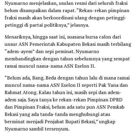
Nyumarno menjelaskan, usulan resmi dari seluruh fraksi
belum disampaikan dalam rapat. “Rekan-rekan pimpinan
fraksi masih akan berkoordinasi ulang dengan petinggi-
petinggi di partai politiknya,” jelasnya.
Menariknya, hingga saat ini, suasana bursa calon dari
unsur ASN Pemerintah Kabupaten Bekasi masih terbilang
“adem-ayem” dan sepi peminat. Nyumarno
membandingkan dengan tahun sebelumnya yang sempat
ramai muncul nama-nama ASN Eselon II.
“Belum ada, Bang. Beda dengan tahun lalu di mana ramai
muncul nama-nama ASN Eselon II seperti Pak Yana dan
Rahmat Atong. Kalau tahun ini, masih sepi dan adem-
adem saja. Saya tanya ke rekan-rekan Pimpinan DPRD
dan Pimpinan Fraksi, belum ada satu pun ASN Pemkab
Bekasi yang ada tanda-tanda menghubungi atau
berminat menjadi Penjabat Bupati Bekasi,” ungkap
Nyumarno sambil tersenyum.