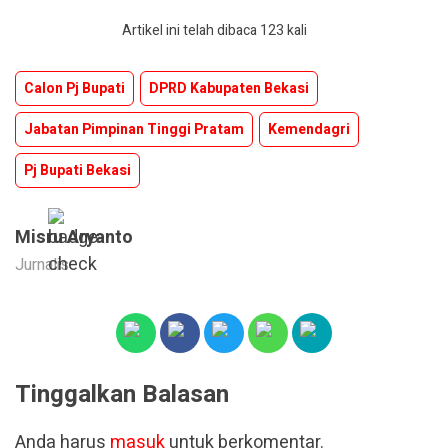
Artikel ini telah dibaca 123 kali
Calon Pj Bupati
DPRD Kabupaten Bekasi
Jabatan Pimpinan Tinggi Pratam
Kemendagri
Pj Bupati Bekasi
Misru Aryanto
Jurnalis
Tinggalkan Balasan
Anda harus
masuk
untuk berkomentar.