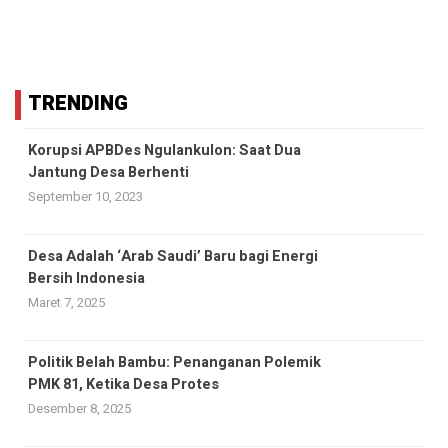
TRENDING
Korupsi APBDes Ngulankulon: Saat Dua
Jantung Desa Berhenti
September 10, 2023
Desa Adalah ‘Arab Saudi’ Baru bagi Energi
Bersih Indonesia
Maret 7, 2025
Politik Belah Bambu: Penanganan Polemik
PMK 81, Ketika Desa Protes
Desember 8, 2025