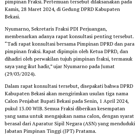
pimpinan Fraksi. Pertemuan tersebut dilaksanakan pada
Kamis, 28 Maret 2024, di Gedung DPRD Kabupaten
Bekasi.
Nyumarno, Sekretaris Fraksi PDI Perjuangan,
membenarkan adanya rapat konsultasi penting tersebut.
“Tadi rapat konsultasi bersama Pimpinan DPRD dan para
pimpinan fraksi. Rapat dipimpin oleh Ketua DPRD, dan
dihadiri oleh perwakilan tujuh pimpinan fraksi, termasuk
saya yang ikut hadir,” ujar Nyumarno pada Jumat
(29/03/2024).
Dalam rapat konsultasi tersebut, disepakati bahwa DPRD
Kabupaten Bekasi akan mengirimkan usulan tiga nama
Calon Penjabat Bupati Bekasi pada Senin, 1 April 2024,
pukul 13.00 WIB. Semua Fraksi diberikan kesempatan
yang sama untuk mengajukan nama calon, dengan syarat
berasal dari Aparatur Sipil Negara (ASN) yang menduduki
Jabatan Pimpinan Tinggi (JPT) Pratama.