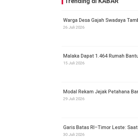
Trending di KABAR
Warga Desa Gajah Swadaya Tamb
26 Juli 2026
Malaka Dapat 1.464 Rumah Bantu
15 Juli 2026
Modal Rekam Jejak Petahana Bant
29 Juli 2026
Garis Batas RI–Timor Leste: Sa
30 Juli 2026