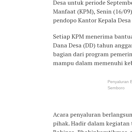
Desa untuk periode Septemb
Manfaat (KPM), Senin (16/09)
pendopo Kantor Kepala Desa
Setiap KPM menerima bantua
Dana Desa (DD) tahun angga
bagian dari program pemeri
mampu dalam memenuhi keb
Penyaluran 
Semboro
Acara penyaluran berlangsun
pihak. Hadir dalam kegiatan 