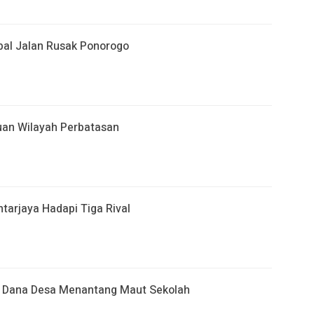
al Jalan Rusak Ponorogo
an Wilayah Perbatasan
arjaya Hadapi Tiga Rival
at Dana Desa Menantang Maut Sekolah