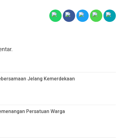
ntar.
Kebersamaan Jelang Kemerdekaan
emenangan Persatuan Warga