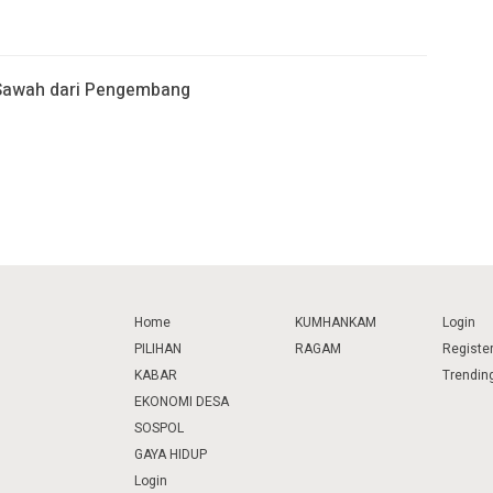
 Sawah dari Pengembang
Home
KUMHANKAM
Login
PILIHAN
RAGAM
Registe
KABAR
Trendin
EKONOMI DESA
SOSPOL
GAYA HIDUP
Login