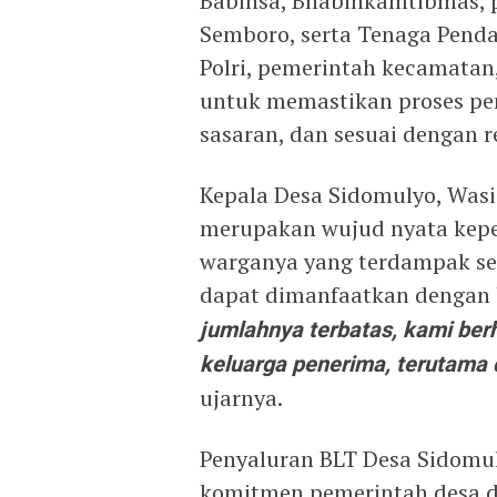
Babinsa, Bhabinkamtibmas, 
Semboro, serta Tenaga Penda
Polri, pemerintah kecamata
untuk memastikan proses pen
sasaran, dan sesuai dengan r
Kepala Desa Sidomulyo, Was
merupakan wujud nyata kepe
warganya yang terdampak sec
dapat dimanfaatkan dengan 
jumlahnya terbatas, kami ber
keluarga penerima, terutama
ujarnya.
Penyaluran BLT Desa Sidomu
komitmen pemerintah desa 