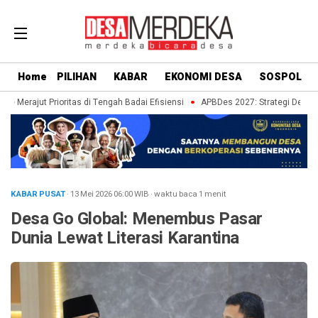
Home
PILIHAN
KABAR
EKONOMI DESA
SOSPOL
Merajut Prioritas di Tengah Badai Efisiensi
APBDes 2027: Strategi Desa Bat
KABAR PUSAT
· 13 Mei 2026
06:00
WIB
·
waktu baca 1 menit
Desa Go Global: Menembus Pasar
Dunia Lewat Literasi Karantina