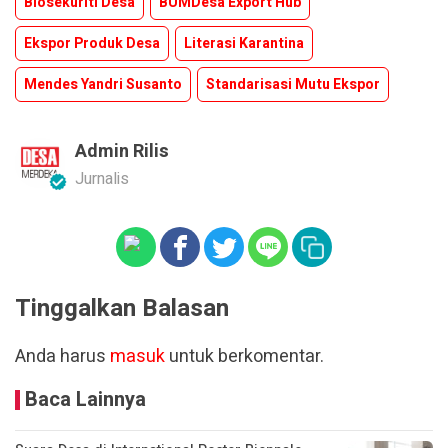
Biosekuriti Desa
BUMDesa Export Hub
Ekspor Produk Desa
Literasi Karantina
Mendes Yandri Susanto
Standarisasi Mutu Ekspor
Admin Rilis
Jurnalis
Tinggalkan Balasan
Anda harus
masuk
untuk berkomentar.
Baca Lainnya