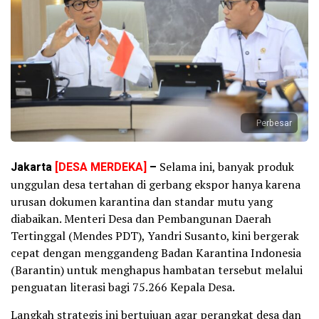
Perbesar
Jakarta
[DESA MERDEKA]
–
Selama ini, banyak produk
unggulan desa tertahan di gerbang ekspor hanya karena
urusan dokumen karantina dan standar mutu yang
diabaikan. Menteri Desa dan Pembangunan Daerah
Tertinggal (Mendes PDT), Yandri Susanto, kini bergerak
cepat dengan menggandeng Badan Karantina Indonesia
(Barantin) untuk menghapus hambatan tersebut melalui
penguatan literasi bagi 75.266 Kepala Desa.
Langkah strategis ini bertujuan agar perangkat desa dan