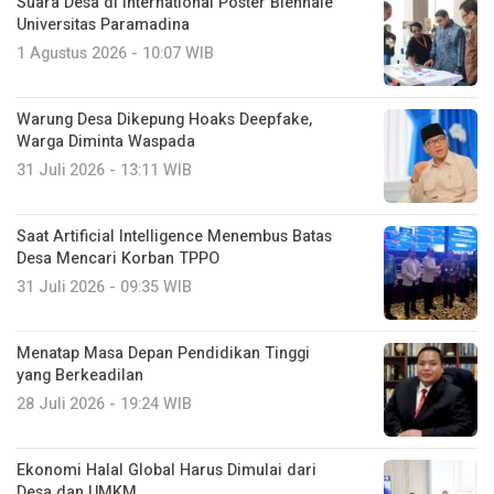
Suara Desa di International Poster Biennale
Universitas Paramadina
1 Agustus 2026 - 10:07 WIB
Warung Desa Dikepung Hoaks Deepfake,
Warga Diminta Waspada
31 Juli 2026 - 13:11 WIB
Saat Artificial Intelligence Menembus Batas
Desa Mencari Korban TPPO
31 Juli 2026 - 09:35 WIB
Menatap Masa Depan Pendidikan Tinggi
yang Berkeadilan
28 Juli 2026 - 19:24 WIB
Ekonomi Halal Global Harus Dimulai dari
Desa dan UMKM