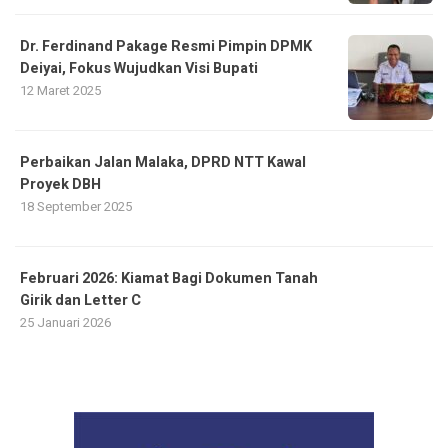
Dr. Ferdinand Pakage Resmi Pimpin DPMK
Deiyai, Fokus Wujudkan Visi Bupati
12 Maret 2025
Perbaikan Jalan Malaka, DPRD NTT Kawal
Proyek DBH
18 September 2025
Februari 2026: Kiamat Bagi Dokumen Tanah
Girik dan Letter C
25 Januari 2026