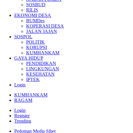
SOSBUD
RILIS
EKONOMI DESA
BUMDes
KOPERASI DESA
JALAN JAJAN
SOSPOL
POLITIK
KORUPSI
KUMHANKAM
GAYA HIDUP
PENDIDIKAN
LINGKUNGAN
KESEHATAN
IPTEK
Login
KUMHANKAM
RAGAM
Login
Register
Trending
Pedoman Media Siber