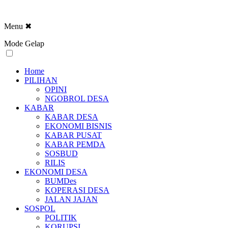
Menu
✖
Mode Gelap
Home
PILIHAN
OPINI
NGOBROL DESA
KABAR
KABAR DESA
EKONOMI BISNIS
KABAR PUSAT
KABAR PEMDA
SOSBUD
RILIS
EKONOMI DESA
BUMDes
KOPERASI DESA
JALAN JAJAN
SOSPOL
POLITIK
KORUPSI