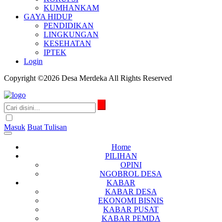
KUMHANKAM
GAYA HIDUP
PENDIDIKAN
LINGKUNGAN
KESEHATAN
IPTEK
Login
Copyright ©2026 Desa Merdeka All Rights Reserved
Masuk
Buat Tulisan
Home
PILIHAN
OPINI
NGOBROL DESA
KABAR
KABAR DESA
EKONOMI BISNIS
KABAR PUSAT
KABAR PEMDA