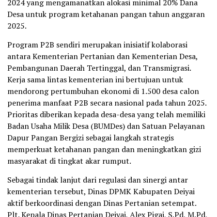
2024 yang mengamanatkan alokasi minimal 20% Dana
Desa untuk program ketahanan pangan tahun anggaran
2025.
Program P2B sendiri merupakan inisiatif kolaborasi
antara Kementerian Pertanian dan Kementerian Desa,
Pembangunan Daerah Tertinggal, dan Transmigrasi.
Kerja sama lintas kementerian ini bertujuan untuk
mendorong pertumbuhan ekonomi di 1.500 desa calon
penerima manfaat P2B secara nasional pada tahun 2025.
Prioritas diberikan kepada desa-desa yang telah memiliki
Badan Usaha Milik Desa (BUMDes) dan Satuan Pelayanan
Dapur Pangan Bergizi sebagai langkah strategis
memperkuat ketahanan pangan dan meningkatkan gizi
masyarakat di tingkat akar rumput.
Sebagai tindak lanjut dari regulasi dan sinergi antar
kementerian tersebut, Dinas DPMK Kabupaten Deiyai
aktif berkoordinasi dengan Dinas Pertanian setempat.
Plt. Kepala Dinas Pertanian Deiyai, Alex Pigai, S.Pd, M.Pd,