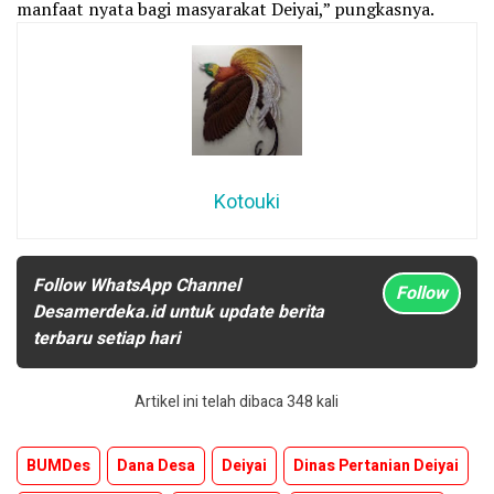
manfaat nyata bagi masyarakat Deiyai,” pungkasnya.
Kotouki
Follow WhatsApp Channel
Follow
Desamerdeka.id untuk update berita
terbaru setiap hari
Artikel ini telah dibaca 348 kali
BUMDes
Dana Desa
Deiyai
Dinas Pertanian Deiyai