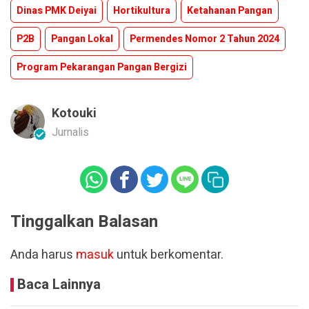
Dinas PMK Deiyai
Hortikultura
Ketahanan Pangan
P2B
Pangan Lokal
Permendes Nomor 2 Tahun 2024
Program Pekarangan Pangan Bergizi
Kotouki
Jurnalis
Tinggalkan Balasan
Anda harus
masuk
untuk berkomentar.
Baca Lainnya