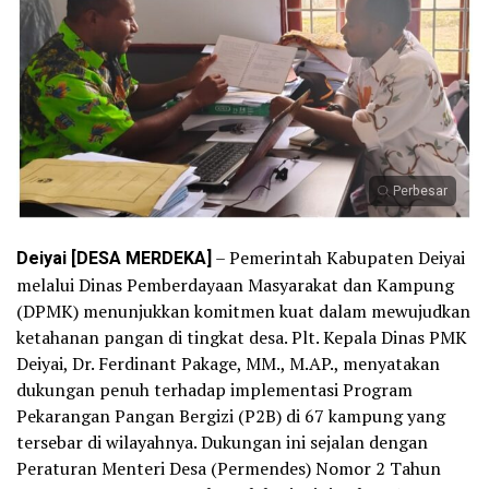
Perbesar
Deiyai [DESA MERDEKA]
– Pemerintah Kabupaten Deiyai
melalui Dinas Pemberdayaan Masyarakat dan Kampung
(DPMK) menunjukkan komitmen kuat dalam mewujudkan
ketahanan pangan di tingkat desa. Plt. Kepala Dinas PMK
Deiyai, Dr. Ferdinant Pakage, MM., M.AP., menyatakan
dukungan penuh terhadap implementasi Program
Pekarangan Pangan Bergizi (P2B) di 67 kampung yang
tersebar di wilayahnya. Dukungan ini sejalan dengan
Peraturan Menteri Desa (Permendes) Nomor 2 Tahun