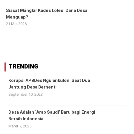
Siasat Mangkir Kades Loleo: Dana Desa
Menguap?
21 Mei 2026
TRENDING
Korupsi APBDes Ngulankulon: Saat Dua
Jantung Desa Berhenti
September 10, 2023
Desa Adalah ‘Arab Saudi’ Baru bagi Energi
Bersih Indonesia
Maret 7, 2025