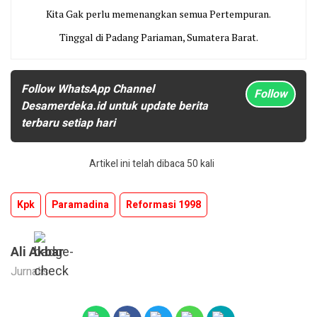
Kita Gak perlu memenangkan semua Pertempuran.
Tinggal di Padang Pariaman, Sumatera Barat.
Follow WhatsApp Channel
Follow
Desamerdeka.id untuk update berita
terbaru setiap hari
Artikel ini telah dibaca 50 kali
Kpk
Paramadina
Reformasi 1998
Ali Akbar
Jurnalis