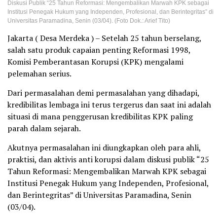
Diskusi Publik “25 Tahun Reformasi: Mengembalikan Marwah KPK sebagai
Institusi Penegak Hukum yang Independen, Profesional, dan Berintegritas” di
Universitas Paramadina, Senin (03/04). (Foto Dok.: Arief Tito)
Jakarta ( Desa Merdeka ) – Setelah 25 tahun berselang,
salah satu produk capaian penting Reformasi 1998,
Komisi Pemberantasan Korupsi (KPK) mengalami
pelemahan serius.
Dari permasalahan demi permasalahan yang dihadapi,
kredibilitas lembaga ini terus tergerus dan saat ini adalah
situasi di mana penggerusan kredibilitas KPK paling
parah dalam sejarah.
Akutnya permasalahan ini diungkapkan oleh para ahli,
praktisi, dan aktivis anti korupsi dalam diskusi publik “25
Tahun Reformasi: Mengembalikan Marwah KPK sebagai
Institusi Penegak Hukum yang Independen, Profesional,
dan Berintegritas” di Universitas Paramadina, Senin
(03/04).