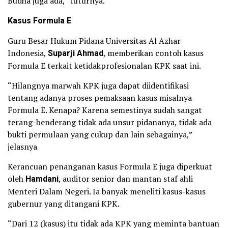
Budha juga ada,” tuturnya.
Kasus Formula E
Guru Besar Hukum Pidana Universitas Al Azhar
Indonesia,
Suparji Ahmad
, memberikan contoh kasus
Formula E terkait ketidakprofesionalan KPK saat ini.
“Hilangnya marwah KPK juga dapat diidentifikasi
tentang adanya proses pemaksaan kasus misalnya
Formula E. Kenapa? Karena semestinya sudah sangat
terang-benderang tidak ada unsur pidananya, tidak ada
bukti permulaan yang cukup dan lain sebagainya,”
jelasnya
Kerancuan penanganan kasus Formula E juga diperkuat
oleh
Hamdani
, auditor senior dan mantan staf ahli
Menteri Dalam Negeri. Ia banyak meneliti kasus-kasus
gubernur yang ditangani KPK.
“Dari 12 (kasus) itu tidak ada KPK yang meminta bantuan