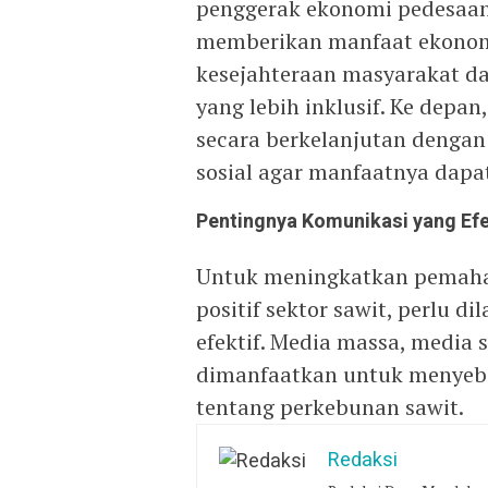
penggerak ekonomi pedesaan 
memberikan manfaat ekonomi
kesejahteraan masyarakat 
yang lebih inklusif. Ke depa
secara berkelanjutan denga
sosial agar manfaatnya dapa
Pentingnya Komunikasi yang Efe
Untuk meningkatkan pemaha
positif sektor sawit, perlu 
efektif. Media massa, media s
dimanfaatkan untuk menyebar
tentang perkebunan sawit.
Redaksi