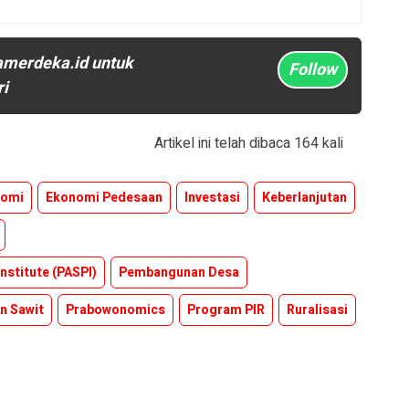
amerdeka.id untuk
Follow
ri
Artikel ini telah dibaca 164 kali
nomi
Ekonomi Pedesaan
Investasi
Keberlanjutan
nstitute (PASPI)
Pembangunan Desa
n Sawit
Prabowonomics
Program PIR
Ruralisasi