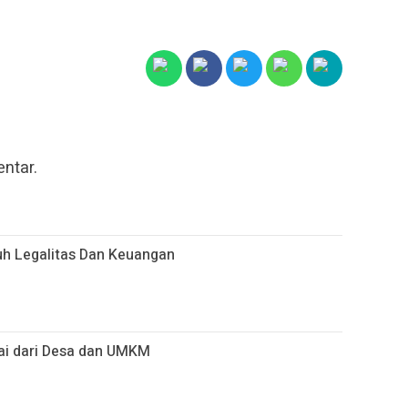
ntar.
h Legalitas Dan Keuangan
lai dari Desa dan UMKM