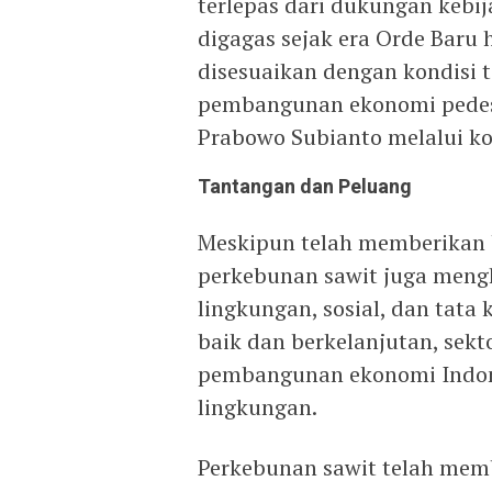
terlepas dari dukungan kebi
digagas sejak era Orde Baru
disesuaikan dengan kondisi te
pembangunan ekonomi pedes
Prabowo Subianto melalui k
Tantangan dan Peluang
Meskipun telah memberikan
perkebunan sawit juga mengh
lingkungan, sosial, dan tata
baik dan berkelanjutan, sekt
pembangunan ekonomi Indone
lingkungan.
Perkebunan sawit telah mem