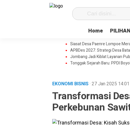
Home
PILIHA
Siasat Desa Paenre Lompoe Meraju
APBDes 2027: Strategi Desa Bata
Jombang Jadi Kiblat Layanan Pub
Tonggak Sejarah Baru: PPDI Boy
EKONOMI BISNIS
· 27 Jan 2025
14:01
Transformasi Des
Perkebunan Sawit