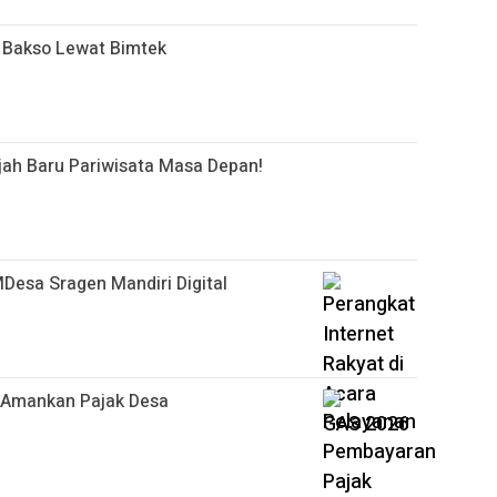
 Bakso Lewat Bimtek
jah Baru Pariwisata Masa Depan!
MDesa Sragen Mandiri Digital
 Amankan Pajak Desa