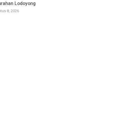
urahan Lodoyong
tus 8, 2026