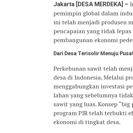
Jakarta [DESA MERDEKA] –
I
pemimpin global dalam indust
ini telah menjadi produsen m
pencapaian yang tidak lepas 
pembangunan ekonomi pede
Dari Desa Terisolir Menuju Pus
Perkebunan sawit telah menj
desa di Indonesia. Melalui p
menggabungkan investasi pem
lahan yang sebelumnya tidak
sawit yang luas. Konsep “big
program PIR telah terbukti
ekonomi di tingkat desa.