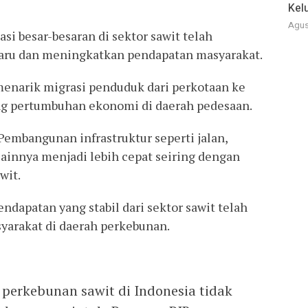
Kel
Agus
i besar-besaran di sektor sawit telah
baru dan meningkatkan pendapatan masyarakat.
menarik migrasi penduduk dari perkotaan ke
g pertumbuhan ekonomi di daerah pedesaan.
embangunan infrastruktur seperti jalan,
lainnya menjadi lebih cepat seiring dengan
wit.
ndapatan yang stabil dari sektor sawit telah
yarakat di daerah perkebunan.
perkebunan sawit di Indonesia tidak