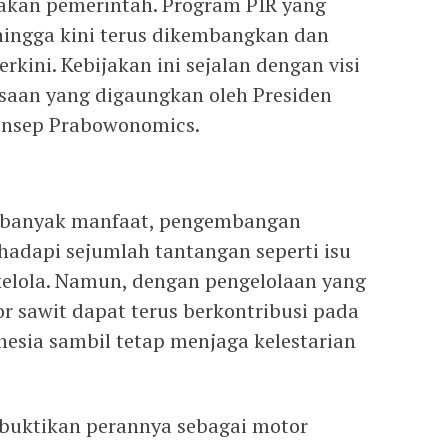
jakan pemerintah. Program PIR yang
 hingga kini terus dikembangkan dan
rkini. Kebijakan ini sejalan dengan visi
aan yang digaungkan oleh Presiden
onsep Prabowonomics.
 banyak manfaat, pengembangan
adapi sejumlah tantangan seperti isu
 kelola. Namun, dengan pengelolaan yang
or sawit dapat terus berkontribusi pada
sia sambil tetap menjaga kelestarian
buktikan perannya sebagai motor