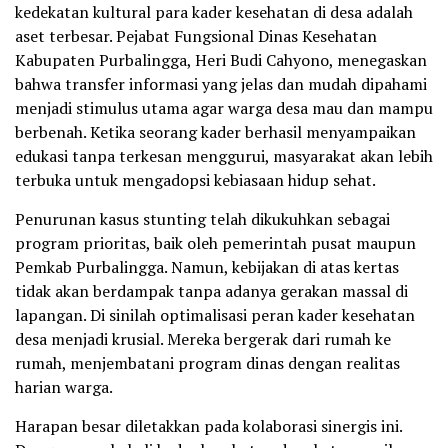
kedekatan kultural para kader kesehatan di desa adalah
aset terbesar. Pejabat Fungsional Dinas Kesehatan
Kabupaten Purbalingga, Heri Budi Cahyono, menegaskan
bahwa transfer informasi yang jelas dan mudah dipahami
menjadi stimulus utama agar warga desa mau dan mampu
berbenah. Ketika seorang kader berhasil menyampaikan
edukasi tanpa terkesan menggurui, masyarakat akan lebih
terbuka untuk mengadopsi kebiasaan hidup sehat.
Penurunan kasus stunting telah dikukuhkan sebagai
program prioritas, baik oleh pemerintah pusat maupun
Pemkab Purbalingga. Namun, kebijakan di atas kertas
tidak akan berdampak tanpa adanya gerakan massal di
lapangan. Di sinilah optimalisasi peran kader kesehatan
desa menjadi krusial. Mereka bergerak dari rumah ke
rumah, menjembatani program dinas dengan realitas
harian warga.
Harapan besar diletakkan pada kolaborasi sinergis ini.