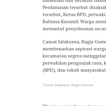
dimediasi dan berakhir dama
Perdamaian tersebut disaksi
tersebut, Ketua BPD, perwaki
Babinsa Koramil. Warga meni
menuntut penyelesaian seca
Camat Jalaksana, Bagja Gumel
membenarkan aspirasi warga
kecamatan segera menggelar
perwakilan pengunjuk rasa, 
(BPD), dan tokoh masyarakat
Camat Jalaksana, Bagja Gumelar