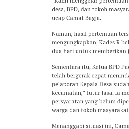
“Kami menggelar pertemuan 
desa, BPD, dan tokoh masyar
ucap Camat Bagja.
Namun, hasil pertemuan ter
mengungkapkan, Kades R be
dua hari untuk memberikan 
Sementara itu, Ketua BPD Pa
telah bergerak cepat meninda
pelaporan Kepala Desa sudah
kecamatan,” tutur Jasa. Ia m
persyaratan yang belum dip
warga dan tokoh masyarakat
Menanggapi situasi ini, Ca