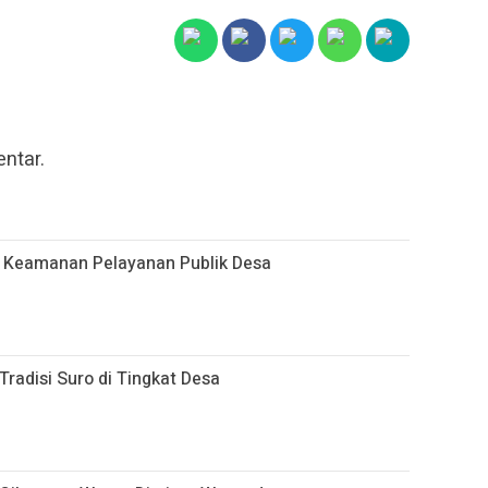
ntar.
n Keamanan Pelayanan Publik Desa
radisi Suro di Tingkat Desa