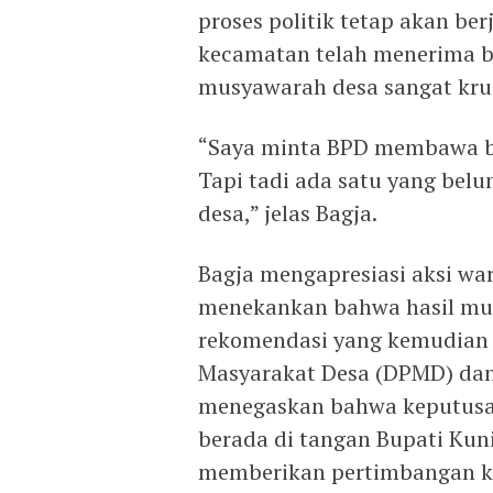
proses politik tetap akan ber
kecamatan telah menerima be
musyawarah desa sangat krusi
“Saya minta BPD membawa be
Tapi tadi ada satu yang bel
desa,” jelas Bagja.
Bagja mengapresiasi aksi war
menekankan bahwa hasil mu
rekomendasi yang kemudian 
Masyarakat Desa (DPMD) dan
menegaskan bahwa keputusan
berada di tangan Bupati Ku
memberikan pertimbangan k