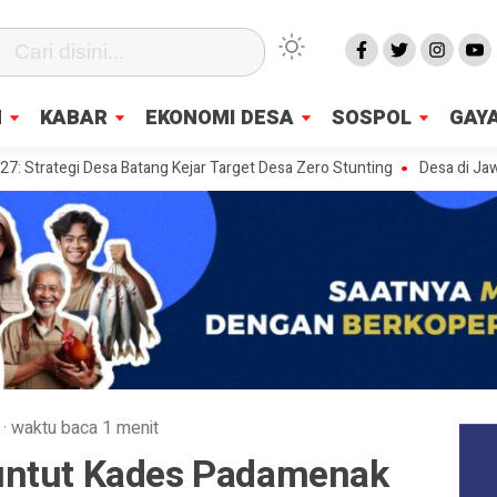
N
KABAR
EKONOMI DESA
SOSPOL
GAYA
gi Desa Batang Kejar Target Desa Zero Stunting
Desa di Jawa Timur 
·
waktu baca 1 menit
untut Kades Padamenak