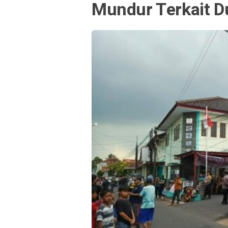
Mundur Terkait D