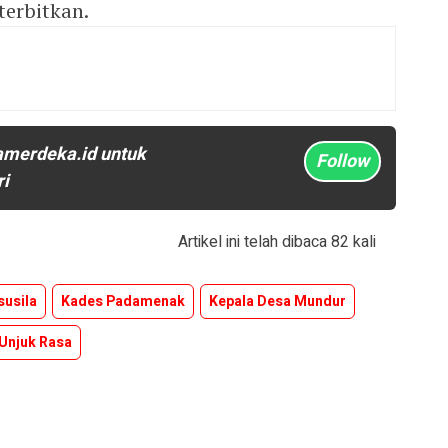
terbitkan.
amerdeka.id untuk
Follow
ri
Artikel ini telah dibaca 82 kali
susila
Kades Padamenak
Kepala Desa Mundur
Unjuk Rasa