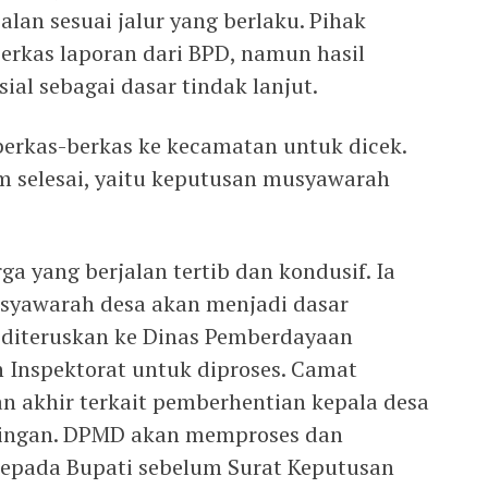
jalan sesuai jalur yang berlaku. Pihak
rkas laporan dari BPD, namun hasil
al sebagai dasar tindak lanjut.
rkas-berkas ke kecamatan untuk dicek.
um selesai, yaitu keputusan musyawarah
ga yang berjalan tertib dan kondusif. Ia
syawarah desa akan menjadi dasar
diteruskan ke Dinas Pemberdayaan
 Inspektorat untuk diproses. Camat
 akhir terkait pemberhentian kepala desa
ningan. DPMD akan memproses dan
epada Bupati sebelum Surat Keputusan