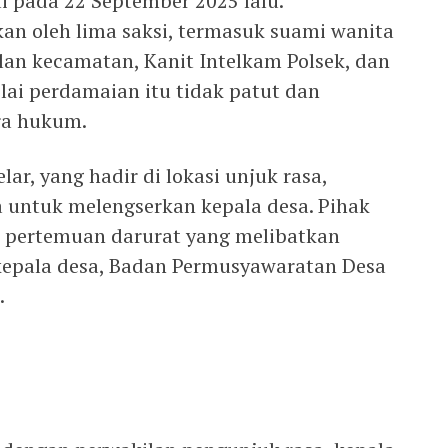
i pada 22 September 2025 lalu.
kan oleh lima saksi, termasuk suami wanita
lan kecamatan, Kanit Intelkam Polsek, dan
lai perdamaian itu tidak patut dan
ra hukum.
ar, yang hadir di lokasi unjuk rasa,
 untuk melengserkan kepala desa. Pihak
 pertemuan darurat yang melibatkan
kepala desa, Badan Permusyawaratan Desa
.