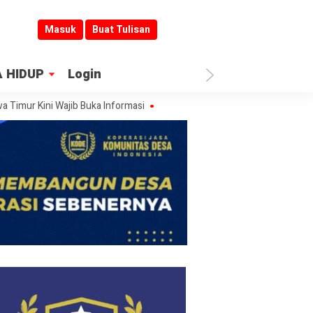
Masuk
Buat Tulisan
 HIDUP
Login
Kini Wajib Buka Informasi
Jombang Jadi Kiblat Layanan Publik: Sukse