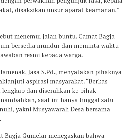
dengan perwakilan pengunjuk rasa, kepala
akat, disaksikan unsur aparat keamanan,”
sebut menemui jalan buntu. Camat Bagja
lum bersedia mundur dan meminta waktu
jawaban resmi kepada warga.
damenak, Jasa S.Pd., menyatakan pihaknya
klanjuti aspirasi masyarakat. “Berkas
 lengkap dan diserahkan ke pihak
enambahkan, saat ini hanya tinggal satu
enuhi, yakni Musyawarah Desa bersama
.
mat Bagja Gumelar menegaskan bahwa