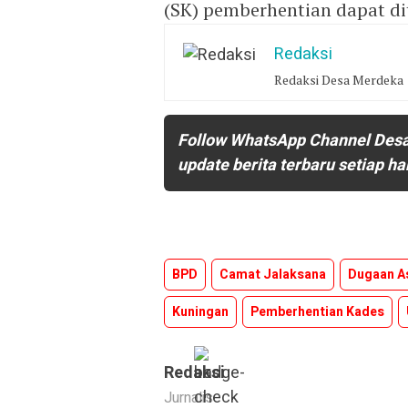
(SK) pemberhentian dapat di
Redaksi
Redaksi Desa Merdeka
Follow WhatsApp Channel Des
update berita terbaru setiap ha
BPD
Camat Jalaksana
Dugaan A
Kuningan
Pemberhentian Kades
Redaksi
Jurnalis