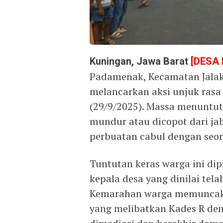
Kuningan, Jawa Barat
[DESA
Padamenak, Kecamatan Jalak
melancarkan aksi unjuk rasa
(29/9/2025). Massa menuntut 
mundur atau dicopot dari ja
perbuatan cabul dengan seo
Tuntutan keras warga ini di
kepala desa yang dinilai te
Kemarahan warga memuncak 
yang melibatkan Kades R den