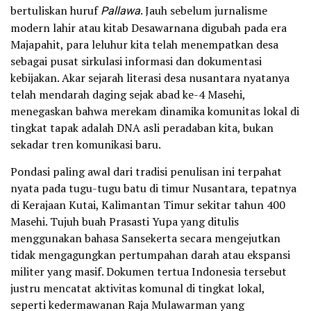
bertuliskan huruf
Pallawa
. Jauh sebelum jurnalisme
modern lahir atau kitab Desawarnana digubah pada era
Majapahit, para leluhur kita telah menempatkan desa
sebagai pusat sirkulasi informasi dan dokumentasi
kebijakan. Akar sejarah literasi desa nusantara nyatanya
telah mendarah daging sejak abad ke-4 Masehi,
menegaskan bahwa merekam dinamika komunitas lokal di
tingkat tapak adalah DNA asli peradaban kita, bukan
sekadar tren komunikasi baru.
Pondasi paling awal dari tradisi penulisan ini terpahat
nyata pada tugu-tugu batu di timur Nusantara, tepatnya
di Kerajaan Kutai, Kalimantan Timur sekitar tahun 400
Masehi. Tujuh buah Prasasti Yupa yang ditulis
menggunakan bahasa Sansekerta secara mengejutkan
tidak mengagungkan pertumpahan darah atau ekspansi
militer yang masif. Dokumen tertua Indonesia tersebut
justru mencatat aktivitas komunal di tingkat lokal,
seperti kedermawanan Raja Mulawarman yang