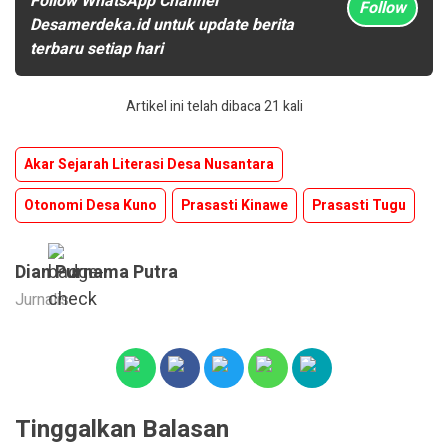
Follow WhatsApp Channel
Follow
Desamerdeka.id untuk update berita
terbaru setiap hari
Artikel ini telah dibaca 21 kali
Akar Sejarah Literasi Desa Nusantara
Otonomi Desa Kuno
Prasasti Kinawe
Prasasti Tugu
Dian Purnama Putra
Jurnalis
Tinggalkan Balasan