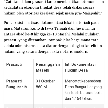
“Catatan dalam prasasti kuno membuktikan otonomi dan
kedaulatan ekonomi tingkat desa telah diakui secara
hukum oleh otoritas kerajaan sejak masa pra-Majapahit.”
Puncak sistematisasi dokumentasi lokal ini terjadi pada
masa Mataram Kuno di Jawa Tengah dan Jawa Timur
antara abad ke-8 hingga ke-10 Masehi. Melalui puluhan
prasasti yang ditemukan, tampak jelas bagaimana tata
kelola administrasi desa diatur dengan tingkat ketelitian
hukum yang setara dengan akta notaris modern.
Prasasti
Penanggalan
Inti Dokumentasi
Masehi
Hukum Desa
Prasasti
31 Oktober
Mencatat keberadaan
Bungurasih
860 M
Desa Bungur Lor yang
kini telah berusia lebih
dari 1.164 tahun.