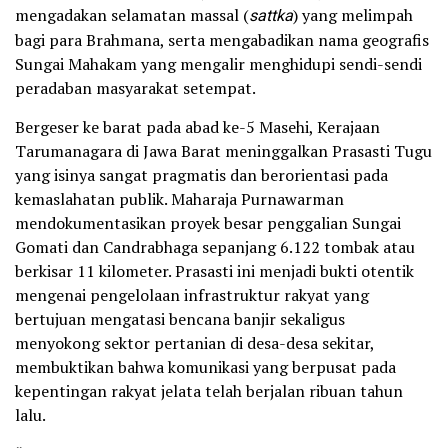
mengadakan selamatan massal (
sattka
) yang melimpah
bagi para Brahmana, serta mengabadikan nama geografis
Sungai Mahakam yang mengalir menghidupi sendi-sendi
peradaban masyarakat setempat.
Bergeser ke barat pada abad ke-5 Masehi, Kerajaan
Tarumanagara di Jawa Barat meninggalkan Prasasti Tugu
yang isinya sangat pragmatis dan berorientasi pada
kemaslahatan publik. Maharaja Purnawarman
mendokumentasikan proyek besar penggalian Sungai
Gomati dan Candrabhaga sepanjang 6.122 tombak atau
berkisar 11 kilometer. Prasasti ini menjadi bukti otentik
mengenai pengelolaan infrastruktur rakyat yang
bertujuan mengatasi bencana banjir sekaligus
menyokong sektor pertanian di desa-desa sekitar,
membuktikan bahwa komunikasi yang berpusat pada
kepentingan rakyat jelata telah berjalan ribuan tahun
lalu.