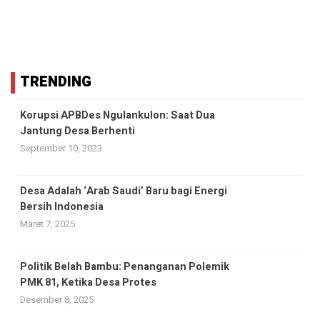
TRENDING
Korupsi APBDes Ngulankulon: Saat Dua
Jantung Desa Berhenti
September 10, 2023
Desa Adalah ‘Arab Saudi’ Baru bagi Energi
Bersih Indonesia
Maret 7, 2025
Politik Belah Bambu: Penanganan Polemik
PMK 81, Ketika Desa Protes
Desember 8, 2025