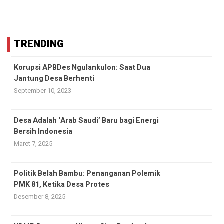
TRENDING
Korupsi APBDes Ngulankulon: Saat Dua
Jantung Desa Berhenti
September 10, 2023
Desa Adalah ‘Arab Saudi’ Baru bagi Energi
Bersih Indonesia
Maret 7, 2025
Politik Belah Bambu: Penanganan Polemik
PMK 81, Ketika Desa Protes
Desember 8, 2025