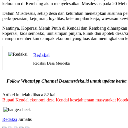
kelurahan di Rembang akan menyelesaikan Musdessus pada 20 Mei 
Dalam Musdessus, setiap desa dan kelurahan menetapkan susunan peng
perkoperasian, kejujuran, loyalitas, keterampilan kerja, wawasan ke
Nantinya, Koperasi Merah Putih di Kendal dan Rembang diharapkan d
koperasi, kios sembako, unit simpan pinjam, klinik dan apotek desa/k
mampu memberikan dampak ekonomi yang luas dan meningkatkan kese
Redaksi
Redaksi Desa Merdeka
Follow WhatsApp Channel Desamerdeka.id untuk update berita t
Artikel ini telah dibaca 82 kali
Bupati Kendal
ekonomi desa
Kendal
kesejahteraan masyarakat
Kopde
Redaksi
Jurnalis