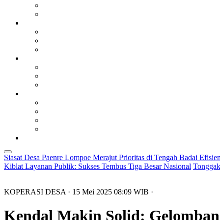
Siasat Desa Paenre Lompoe Merajut Prioritas di Tengah Badai Efisien
Kiblat Layanan Publik: Sukses Tembus Tiga Besar Nasional
Tonggak
KOPERASI DESA
· 15 Mei 2025
08:09
WIB
·
Kendal Makin Solid: Gelombang