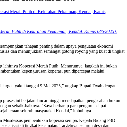
rah Putih di Kelurahan Pekauman, Kendal, Kamis (8/5/2025).
merampungkan tahapan penting dalam upaya penguatan ekonomi
tusias dan menunjukkan semangat gotong royong yang kuat di tingkat
lahirnya Koperasi Merah Putih. Menurutnya, langkah ini bukan
embentukan kepengurusan koperasi pun dipercepat melalui
ai target, yakni tanggal 9 Mei 2025,” ungkap Bupati Dyah dengan
arap proses ini berjalan lancar hingga mendapatkan pengesahan hukum
dengan sebaik-baiknya. “Saya berharap para pengurus dapat
ejahteraan seluruh masyarakat Kendal,” imbuhnya.
ikan Musdessus pembentukan koperasi serupa. Kepala Bidang P3D
sialisasi di tingkat kecamatan. Targetnya, seluruh desa dan