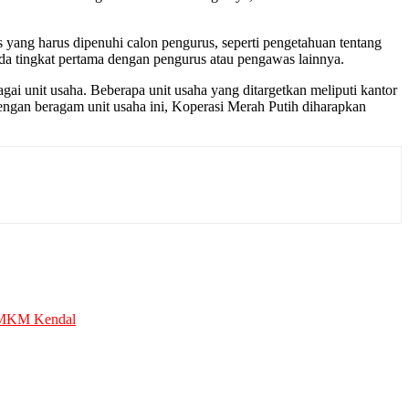
 yang harus dipenuhi calon pengurus, seperti pengetahuan tentang
nda tingkat pertama dengan pengurus atau pengawas lainnya.
i unit usaha. Beberapa unit usaha yang ditargetkan meliputi kantor
 Dengan beragam unit usaha ini, Koperasi Merah Putih diharapkan
KM Kendal