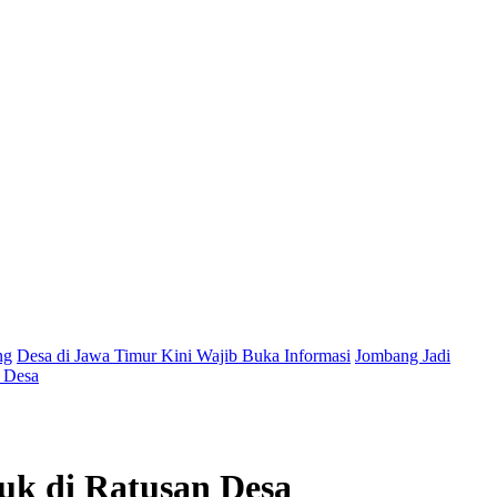
ng
Desa di Jawa Timur Kini Wajib Buka Informasi
Jombang Jadi
t Desa
uk di Ratusan Desa