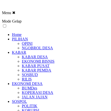
Menu
✖
Mode Gelap
Home
PILIHAN
OPINI
NGOBROL DESA
KABAR
KABAR DESA
EKONOMI BISNIS
KABAR PUSAT
KABAR PEMDA
SOSBUD
RILIS
EKONOMI DESA
BUMDes
KOPERASI DESA
JALAN JAJAN
SOSPOL
POLITIK
KORUPSI