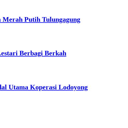
a Merah Putih Tulungagung
estari Berbagi Berkah
dal Utama Koperasi Lodoyong