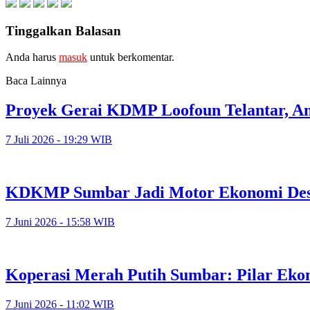
Tinggalkan Balasan
Anda harus
masuk
untuk berkomentar.
Baca Lainnya
Proyek Gerai KDMP Loofoun Telantar, An
7 Juli 2026 - 19:29 WIB
KDKMP Sumbar Jadi Motor Ekonomi Des
7 Juni 2026 - 15:58 WIB
Koperasi Merah Putih Sumbar: Pilar Eko
7 Juni 2026 - 11:02 WIB