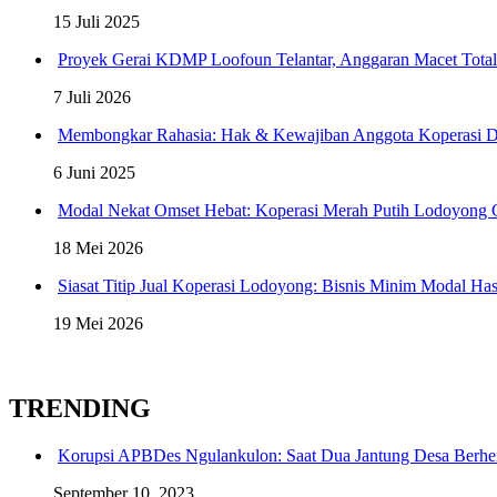
15 Juli 2025
Proyek Gerai KDMP Loofoun Telantar, Anggaran Macet Total
7 Juli 2026
Membongkar Rahasia: Hak & Kewajiban Anggota Koperasi D
6 Juni 2025
Modal Nekat Omset Hebat: Koperasi Merah Putih Lodoyong
18 Mei 2026
Siasat Titip Jual Koperasi Lodoyong: Bisnis Minim Modal Ha
19 Mei 2026
TRENDING
Korupsi APBDes Ngulankulon: Saat Dua Jantung Desa Berhe
September 10, 2023