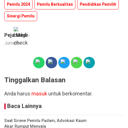
Pemilu 2024
Pemilu Berkualitas
Pendidikan Pemilih
Sinergi Pemilu
Peja Medi
Jurnalis
Tinggalkan Balasan
Anda harus
masuk
untuk berkomentar.
Baca Lainnya
Saat Sirene Pemilu Padam, Advokasi Kaum
Akar Rumput Menyala