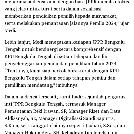
menerima audiensi kami dengan baik. JPPR memiliki fokus
yang jelas untuk turut serta dalam sosialisasi,
memberikan pendidikan pemilih kepada masyarakat,
serta melakukan pemantauan jalannya Pemilu 2024,” ujar
Medi.
Lebih lanjut, Medi menegaskan kesiapan JPPR Bengkulu
Tengah untuk bersinergi secara komprehensif dengan
KPU Bengkulu Tengah di setiap tahapan dan lini
penyelenggaraan pemilu dan pemilihan tahun 2024.
“Tentunya, kami siap berkolaborasi erat dengan KPU
Bengkulu Tengah dalam setiap tahapan pemilu dan
pemilihan mendatang,” imbuhnya.
Dalam audiensi tersebut, turut hadir sejumlah pengurus
inti JPPR Bengkulu Tengah, termasuk Manager
Pemantauan Reki Irawan, SP, Manager Riset dan Data
Aldiasnyah, SE, Manager Digitalisasi Sandi Saputra,
S.Kom, serta anggota lainnya seperti Jauhari, S.Sos, dan
Manager Hukum Aziz, SH. Kehadiran tim lengkap ini