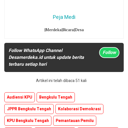
Peja Medi
|Merdeka|Bicara|Desa
Follow WhatsApp Channel
Follow
Desamerdeka.id untuk update berita
terbaru setiap hari
Artikel ini telah dibaca 51 kali
Audiensi KPU
Bengkulu Tengah
JPPR Bengkulu Tengah
Kolaborasi Demokrasi
KPU Bengkulu Tengah
Pemantauan Pemilu